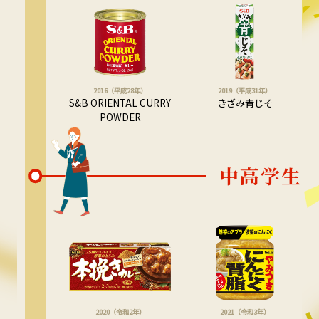
2016（平成28年）
2019（平成31年）
S&B ORIENTAL CURRY
きざみ青じそ
POWDER
中高学生
2020（令和2年）
2021（令和3年）