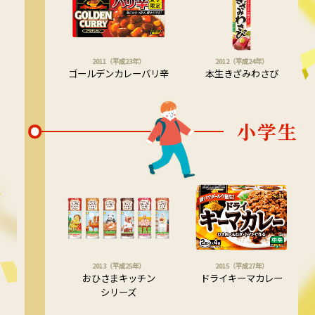
2011（平成23年）
2012（平成24年）
ゴールデンカレーバリ辛
本生きざみわさび
小学生
2013（平成25年）
2015（平成27年）
おひさまキッチン
ドライキーマカレー
シリーズ