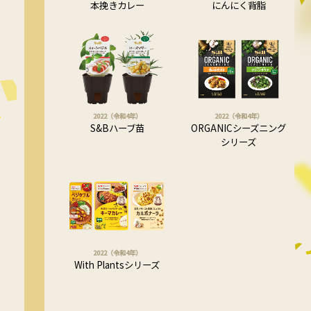
本挽きカレー
にんにく背脂
2022（令和4年）
2022（令和4年）
S&Bハーブ苗
ORGANICシーズニング
シリーズ
2022（令和4年）
With Plantsシリーズ