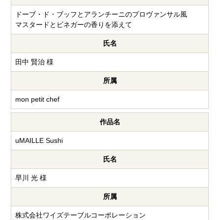
ドーブ・ド・ブッフとアランチーニのプロヴァンサル風
マスタードとビネガーの香りを添えて
氏名
田中 賢治 様
所属
mon petit chef
作品名
uMAILLE Sushi
氏名
早川 光 様
所属
株式会社ワイズテーブルコーポレーション