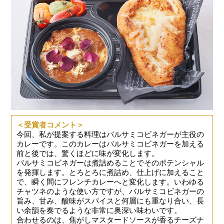
＜受賞者コメント＞
今回、私が提案する料理はバルサミコビネガーが主役の
カレーです。このカレーはバルサミコビネガーを加える
前と後では、驚くほどに味が変化します。
バルサミコビネガーは煮詰めることでそのポテンシャル
を発揮します。とろとろに煮詰め、仕上げに加えること
で、瞬く間にフレンチカレーへと変化します。いわゆる
チャツネのような使い方ですが、バルサミコビネガーの
旨み、甘み、酸味がスパイスと何層にも重なり合い、長
い余韻を奏でるような非常に奥深い味わいです。
合わせるのは、焦がしマスタードソースが香るチーズナ