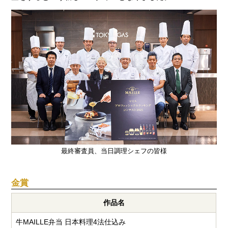
最終審査員、当日調理シェフの皆様
金賞
作品名
牛MAILLE弁当 日本料理4法仕込み