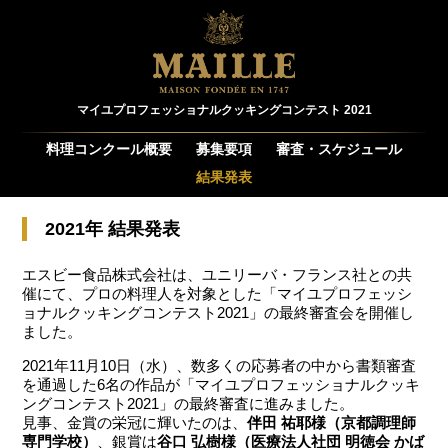
マイユプロフェッショナルクッキングコンテスト 2021
料理コンクール概要
募集要項
審査・スケジュール
結果発表
2021年 結果発表
エスビー食品株式会社は、ユニリーバ・フランス社との共
催にて、プロの料理人を対象とした「マイユプロフェッシ
ョナルクッキングコンテスト2021」の最終審査会を開催し
ました。
2021年11月10日（水）、数多くの応募者の中から書類審査
を通過した6名の作品が「マイユプロフェッショナルクッキ
ングコンテスト2021」の最終審査に進みました。
見事、金賞の栄冠に輝いたのは、
伴田 祐耶様（京都調理師
専門学校）
、銀賞は
谷口 弘樹様（医療法人社団 明徳会 かば