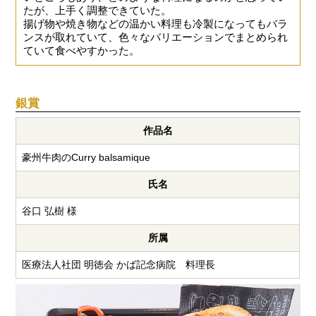
たが、上手く調整できていた。
揚げ物や焼き物などの温かい料理も冷製になってもバラ
ンスが取れていて、色々なバリエーションでまとめられ
ていて食べやすかった。
銀賞
作品名
豪州牛肉のCurry balsamique
氏名
谷口 弘樹 様
所属
医療法人社団 明徳会 かば記念病院 料理長