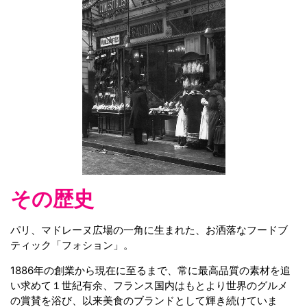
その歴史
パリ、マドレーヌ広場の一角に生まれた、お洒落なフードブ
ティック「フォション」。
1886年の創業から現在に至るまで、常に最高品質の素材を追
い求めて１世紀有余、フランス国内はもとより世界のグルメ
の賞賛を浴び、以来美食のブランドとして輝き続けていま