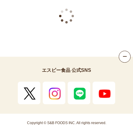
画面
画面
エスビー食品 公式SNS
Copyright © S&B FOODS INC. All rights reserved.