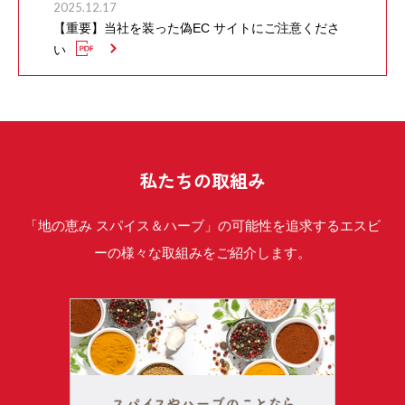
2025.12.17
【重要】当社を装った偽EC サイトにご注意くださ
い
私たちの取組み
「地の恵み スパイス＆ハーブ」の可能性を追求するエスビ
ーの様々な取組みをご紹介します。