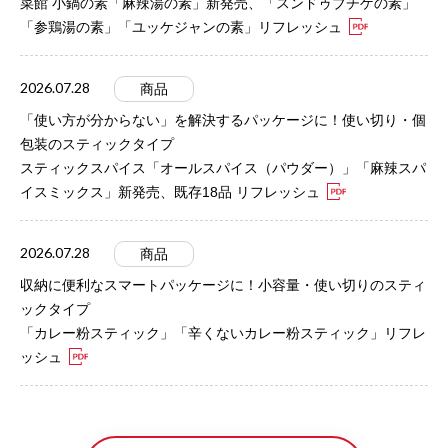
菜館 小鍋の素「麻辣湯の素」新発売、「スンドゥブチゲの素」
「参鶏湯の素」「ユッケジャンの素」リフレッシュ
2026.07.28
商品
「使い方が分からない」を解決するパッケージに！使い切り・個
包装のスティックタイプ
スティックスパイス「オールスパイス（パウダー）」「麻辣スパ
イスミックス」新発売、既存18品 リフレッシュ
2026.07.28
商品
収納に便利なスマートパッケージに！小容量・使い切りのスティ
ックタイプ
「カレー粉スティック」「辛くないカレー粉スティック」リフレ
ッシュ