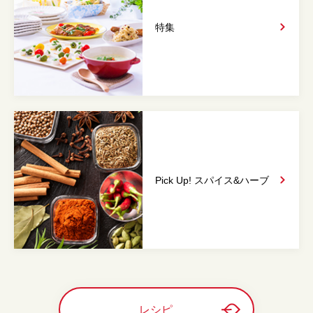
特集
Pick Up! スパイス&
ハーブ
レシピ