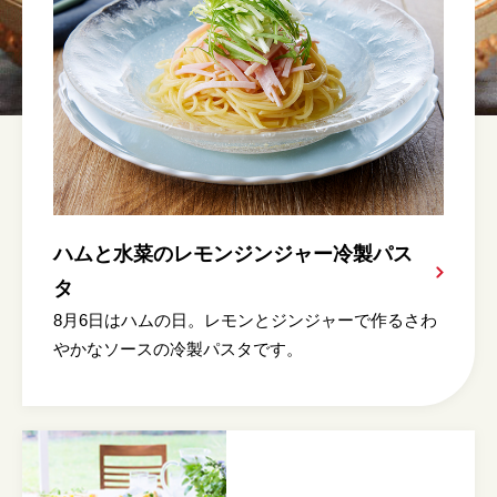
ハムと水菜のレモンジンジャー冷製パス
タ
8月6日はハムの日。レモンとジンジャーで作るさわ
やかなソースの冷製パスタです。