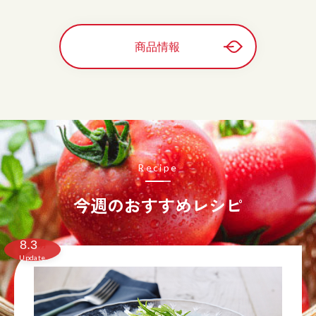
商品情報
Recipe
今週のおすすめレシピ
8.3
月
Update