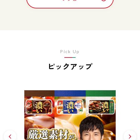
Pick Up
ピックアップ
Prev
N