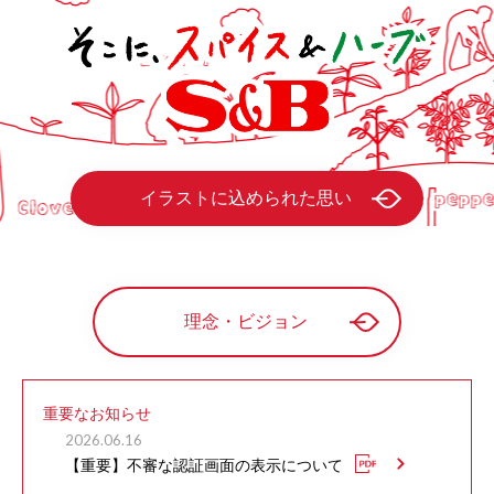
イラストに込められた思い
理念・ビジョン
重要なお知らせ
2026.06.16
【重要】不審な認証画面の表示について