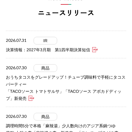
ニュースリリース
2026.07.31
IR
決算情報：2027年3月期 第1四半期決算短信
2026.07.30
商品
おうちタコスをグレードアップ！チューブ調味料で手軽にタコス
パーティー
「TACOソース トマトサルサ」「TACOソース アボカドディッ
プ」新発売
2026.07.30
商品
調理時間5分で本格「麻辣湯」少人数向けのアジア系鍋つゆ