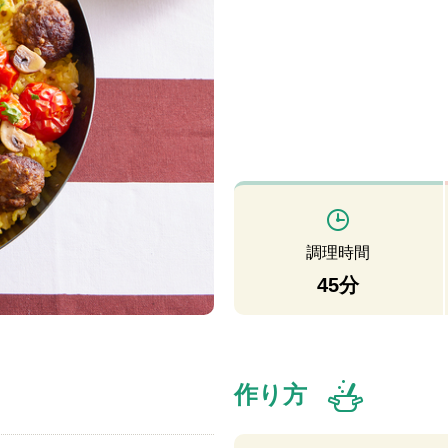
調理時間
45分
作り方