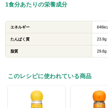
1食分あたりの栄養成分
エネルギー
646kc
たんぱく質
23.9g
脂質
29.8g
このレシピに使われている商品