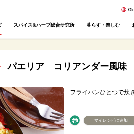
Gl
ピ
スパイス&ハーブ総合研究所
暮らす・楽しむ
パエリア コリアンダー風味
フライパンひとつで炊
マイレシピに追加