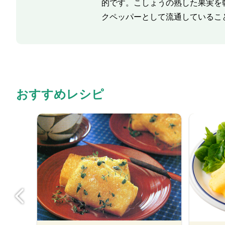
的です。こしょうの熟した果実を
クペッパーとして流通しているこ
おすすめレシピ