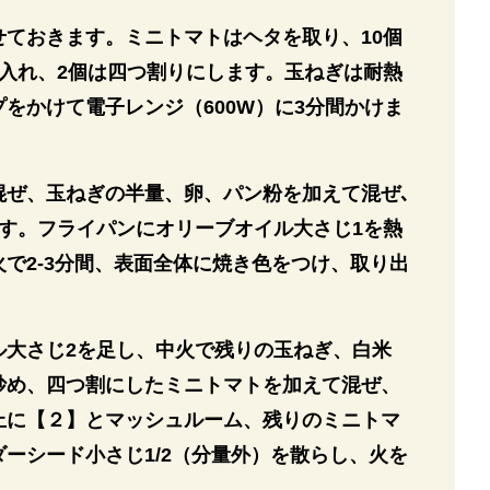
せておきます。ミニトマトはヘタを取り、10個
つ入れ、2個は四つ割りにします。玉ねぎは耐熱
をかけて電子レンジ（600W）に3分間かけま
混ぜ、玉ねぎの半量、卵、パン粉を加えて混ぜ､
めます。フライパンにオリーブオイル大さじ1を熱
で2-3分間、表面全体に焼き色をつけ、取り出
ル大さじ2を足し、中火で残りの玉ねぎ、白米
炒め、四つ割にしたミニトマトを加えて混ぜ、
上に【２】とマッシュルーム、残りのミニトマ
ーシード小さじ1/2（分量外）を散らし、火を