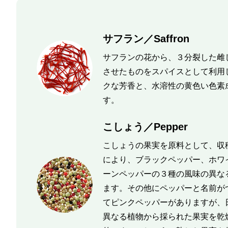
サフラン／Saffron
サフランの花から、３分裂した雌
させたものをスパイスとして利用
クな芳香と、水溶性の黄色い色素
す。
こしょう／Pepper
こしょうの果実を原料として、収
により、ブラックペッパー、ホワ
ーンペッパーの３種の風味の異な
ます。その他にペッパーと名前が
てピンクペッパーがありますが、
異なる植物から採られた果実を乾