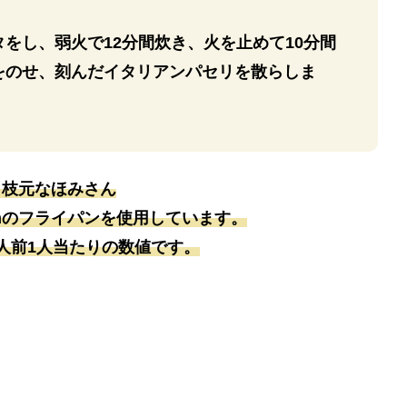
をし、弱火で12分間炊き、火を止めて10分間
をのせ、刻んだイタリアンパセリを散らしま
：枝元なほみさん
8cmのフライパンを使用しています。
人前1人当たりの数値です。