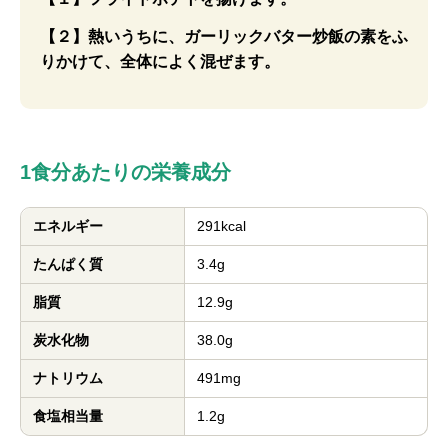
【２】熱いうちに、ガーリックバター炒飯の素をふ
りかけて、全体によく混ぜます。
1食分あたりの栄養成分
エネルギー
291kcal
たんぱく質
3.4g
脂質
12.9g
炭水化物
38.0g
ナトリウム
491mg
食塩相当量
1.2g