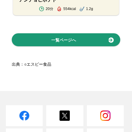
20分
554kcal
1.2g
一覧ページへ
出典：○エスビー食品