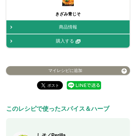
きざみ青じそ
商品情報
購入する
マイレシピに追加
このレシピで使ったスパイス＆ハーブ
しそ／Perilla