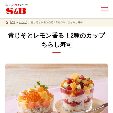
ME
TOP
レシピ
青じそとレモン香る！2種のカップちらし寿司
青じそとレモン香る！2種のカップ
ちらし寿司