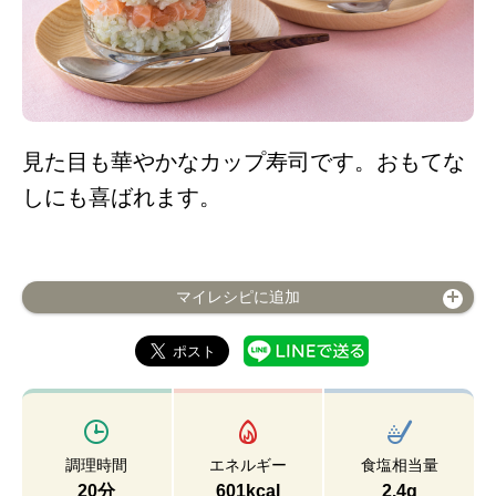
見た目も華やかなカップ寿司です。おもてな
しにも喜ばれます。
マイレシピに追加
調理時間
エネルギー
食塩相当量
20分
601kcal
2.4g