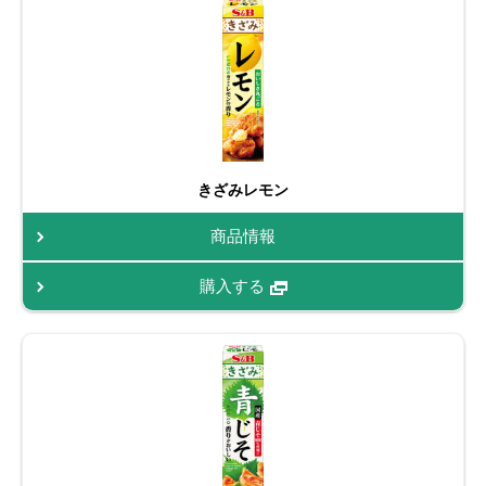
きざみレモン
商品情報
購入する