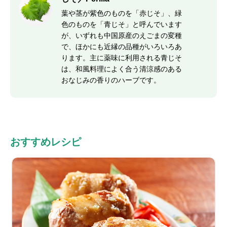
葉や茎が紫色のものを「赤じそ」、緑
色のものを「青じそ」と呼んでいます
が、いずれも中国原産のえごまの変種
で、ほかにも近縁の品種がいろいろあ
ります。主に薬味に利用される青じそ
は、和風料理によく合う清涼感のある
おなじみの香りのハーブです。
おすすめレシピ