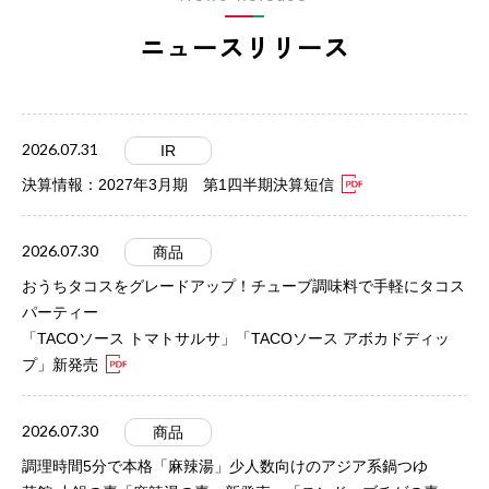
ニュースリリース
2026.07.31
IR
決算情報：2027年3月期 第1四半期決算短信
2026.07.30
商品
おうちタコスをグレードアップ！チューブ調味料で手軽にタコス
パーティー
「TACOソース トマトサルサ」「TACOソース アボカドディッ
プ」新発売
2026.07.30
商品
調理時間5分で本格「麻辣湯」少人数向けのアジア系鍋つゆ