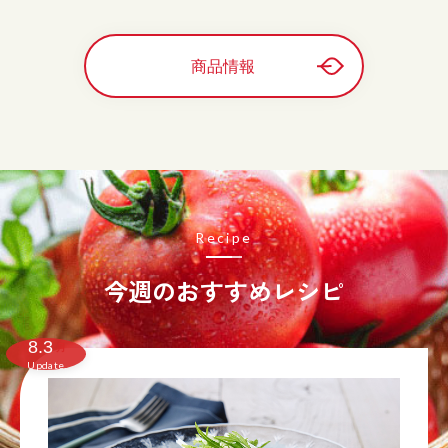
商品情報
Recipe
今週のおすすめレシピ
8.3
月
Update