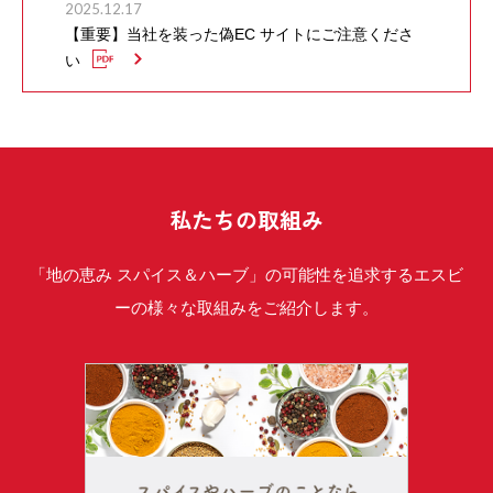
2025.12.17
【重要】当社を装った偽EC サイトにご注意くださ
い
私たちの取組み
「地の恵み スパイス＆ハーブ」の可能性を追求するエスビ
ーの様々な取組みをご紹介します。