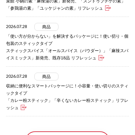
菜館 小鍋の素「麻辣湯の素」新発売、「スンドゥブチゲの素」
「参鶏湯の素」「ユッケジャンの素」リフレッシュ
2026.07.28
商品
「使い方が分からない」を解決するパッケージに！使い切り・個
包装のスティックタイプ
スティックスパイス「オールスパイス（パウダー）」「麻辣スパ
イスミックス」新発売、既存18品 リフレッシュ
2026.07.28
商品
収納に便利なスマートパッケージに！小容量・使い切りのスティ
ックタイプ
「カレー粉スティック」「辛くないカレー粉スティック」リフレ
ッシュ