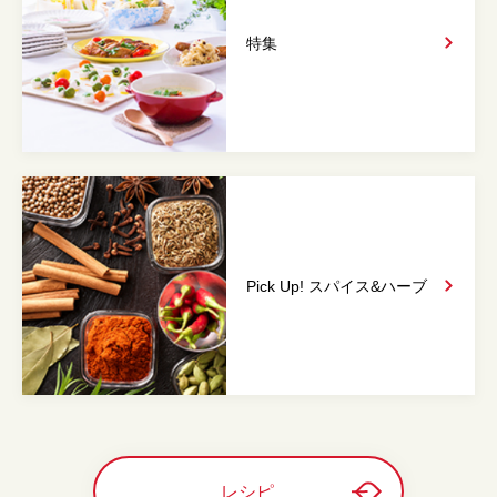
特集
Pick Up! スパイス&
ハーブ
レシピ