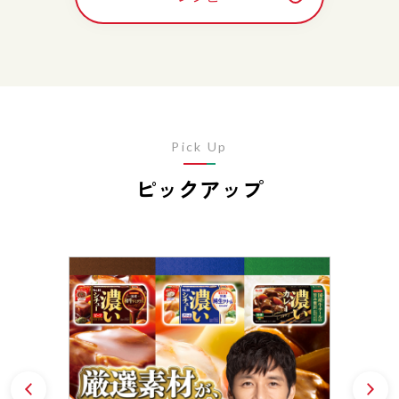
Pick Up
ピックアップ
Prev
N