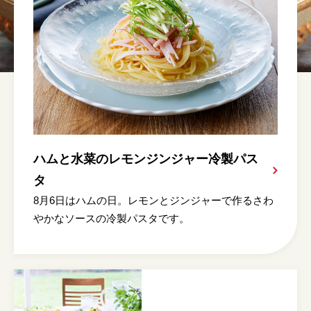
ハムと水菜のレモンジンジャー冷製パス
タ
8月6日はハムの日。レモンとジンジャーで作るさわ
やかなソースの冷製パスタです。