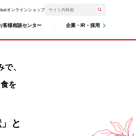
obal
オンラインショップ
お客様相談センター
企業・IR・採用
みで、
る食を
献」と