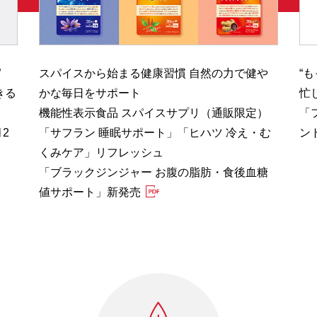
”
スパイスから始まる健康習慣 自然の力で健や
“
きる
かな毎日をサポート
忙
機能性表示食品 スパイスサプリ（通販限定）
「
2
「サフラン 睡眠サポート」「ヒハツ 冷え・む
ン
くみケア」リフレッシュ
「ブラックジンジャー お腹の脂肪・食後血糖
値サポート」新発売