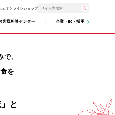
obal
オンラインショップ
お客様相談センター
企業・IR・採用
みで、
る食を
献」と