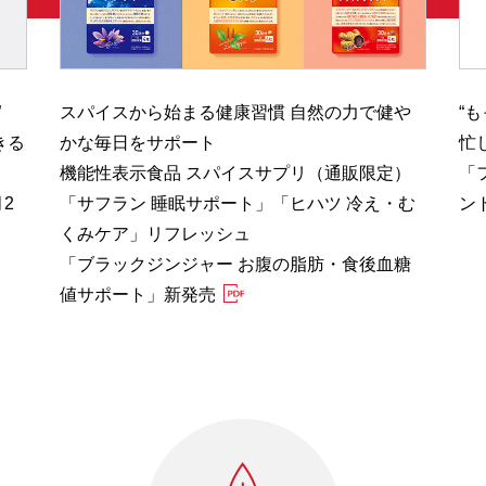
”
スパイスから始まる健康習慣 自然の力で健や
“
きる
かな毎日をサポート
忙
機能性表示食品 スパイスサプリ（通販限定）
「
2
「サフラン 睡眠サポート」「ヒハツ 冷え・む
ン
くみケア」リフレッシュ
「ブラックジンジャー お腹の脂肪・食後血糖
値サポート」新発売