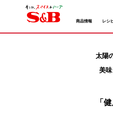
商品情報
レシ
太陽
美味
「健