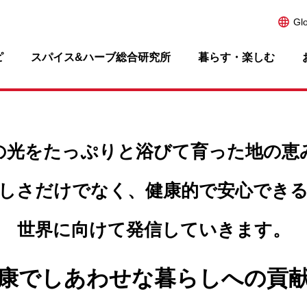
Gl
ピ
スパイス&ハーブ総合研究所
暮らす・楽しむ
の光をたっぷりと浴びて
育った地の恵
しさだけでなく、
健康的で安心でき
世界に向けて発信していきます。
康でしあわせな暮らしへの貢