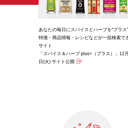
む”
あなたの毎日にスパイスとハーブを“プラス
Herb
特徴・商品情報・レシピなどが一括検索で
開
サイト
「スパイス＆ハーブ plus+（プラス）」12月
日(火) サイト公開