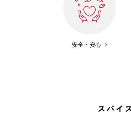
安全・安心
スパイ