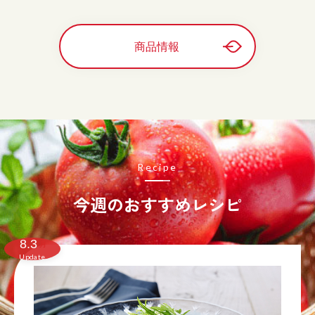
商品情報
Recipe
今週のおすすめレシピ
8.3
月
Update