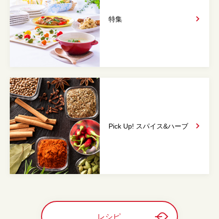
特集
Pick Up! スパイス&
ハーブ
レシピ