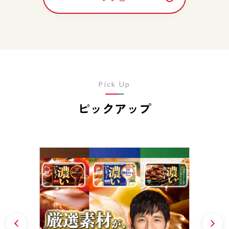
Pick Up
ピックアップ
Prev
N