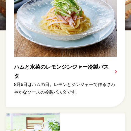
ハムと水菜のレモンジンジャー冷製パス
タ
8月6日はハムの日。レモンとジンジャーで作るさわ
やかなソースの冷製パスタです。