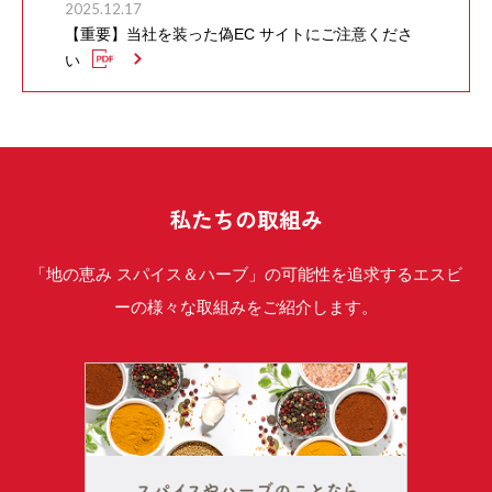
2025.12.17
【重要】当社を装った偽EC サイトにご注意くださ
い
私たちの取組み
「地の恵み スパイス＆ハーブ」の可能性を追求するエスビ
ーの様々な取組みをご紹介します。