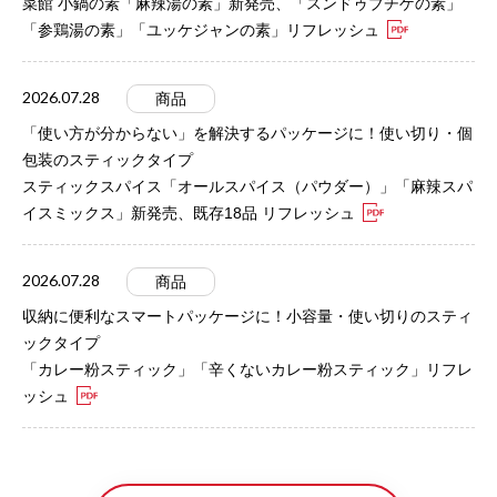
菜館 小鍋の素「麻辣湯の素」新発売、「スンドゥブチゲの素」
「参鶏湯の素」「ユッケジャンの素」リフレッシュ
2026.07.28
商品
「使い方が分からない」を解決するパッケージに！使い切り・個
包装のスティックタイプ
スティックスパイス「オールスパイス（パウダー）」「麻辣スパ
イスミックス」新発売、既存18品 リフレッシュ
2026.07.28
商品
収納に便利なスマートパッケージに！小容量・使い切りのスティ
ックタイプ
「カレー粉スティック」「辛くないカレー粉スティック」リフレ
ッシュ