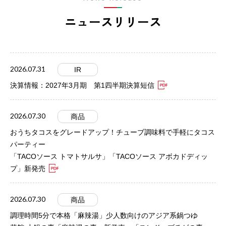
ニュースリリース
2026.07.31
IR
決算情報：2027年3月期 第1四半期決算短信
2026.07.30
商品
おうちタコスをグレードアップ！チューブ調味料で手軽にタコス
パーティー
「TACOソース トマトサルサ」「TACOソース アボカドディッ
プ」新発売
2026.07.30
商品
調理時間5分で本格「麻辣湯」少人数向けのアジア系鍋つゆ