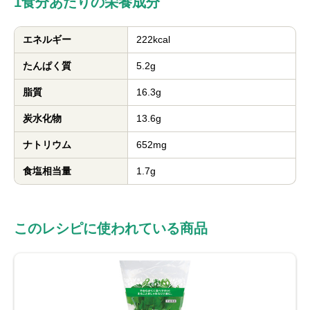
1食分あたりの栄養成分
エネルギー
222kcal
たんぱく質
5.2g
脂質
16.3g
炭水化物
13.6g
ナトリウム
652mg
食塩相当量
1.7g
このレシピに使われている商品