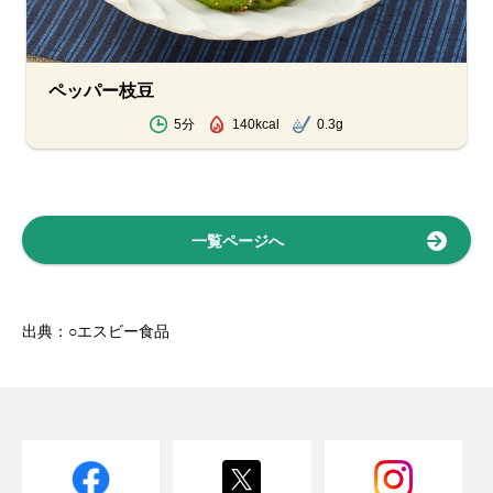
ペッパー枝豆
5分
140kcal
0.3g
一覧ページへ
出典：○エスビー食品