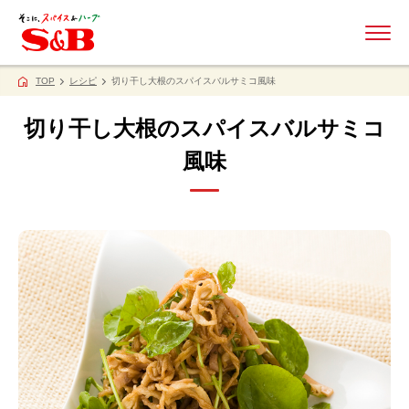
ME
TOP
レシピ
切り干し大根のスパイスバルサミコ風味
切り干し大根のスパイスバルサミコ
風味