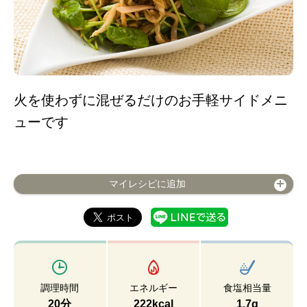
火を使わずに混ぜるだけのお手軽サイドメニ
ューです
マイレシピに追加
調理時間
エネルギー
食塩相当量
20分
222kcal
1.7g