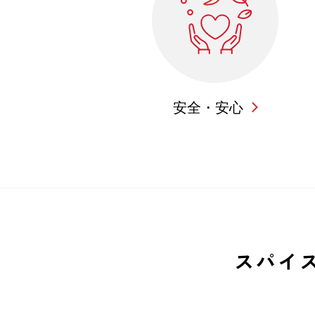
安全・安心
スパイ