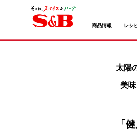
商品情報
レシ
太陽
美味
「健