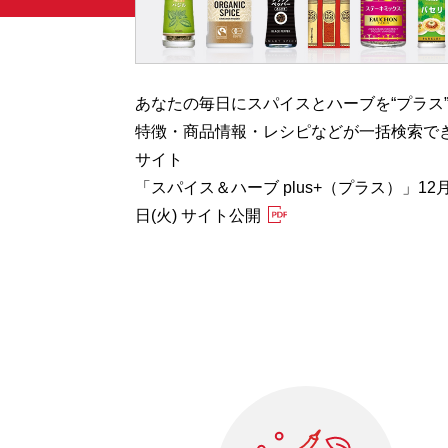
む”
あなたの毎日にスパイスとハーブを“プラス
Herb
特徴・商品情報・レシピなどが一括検索で
開
サイト
「スパイス＆ハーブ plus+（プラス）」12月
日(火) サイト公開