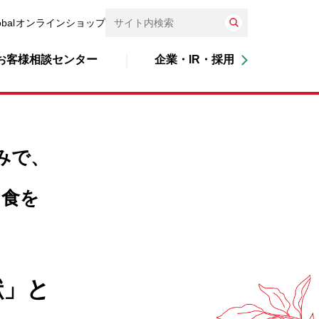
obal
オンラインショップ
お客様相談センター
企業・IR・採用
みで、
る食を
献」と