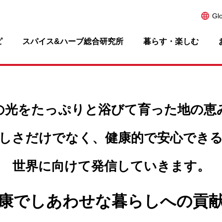
Gl
ピ
スパイス&ハーブ総合研究所
暮らす・楽しむ
の光をたっぷりと浴びて
育った地の恵
しさだけでなく、
健康的で安心でき
世界に向けて発信していきます。
康でしあわせな暮らしへの貢