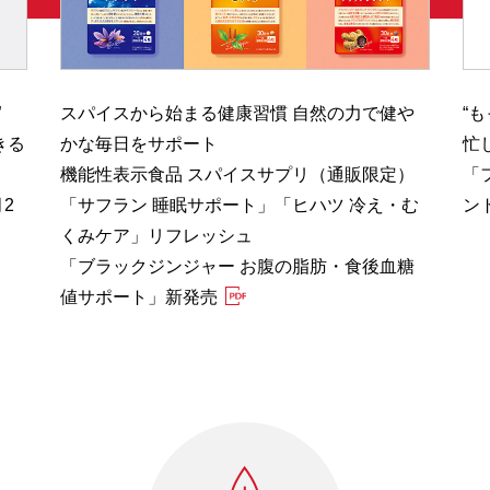
”
スパイスから始まる健康習慣 自然の力で健や
“
きる
かな毎日をサポート
忙
機能性表示食品 スパイスサプリ（通販限定）
「
2
「サフラン 睡眠サポート」「ヒハツ 冷え・む
ン
くみケア」リフレッシュ
「ブラックジンジャー お腹の脂肪・食後血糖
値サポート」新発売