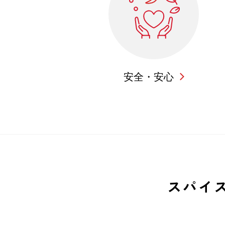
安全・安心
スパイ