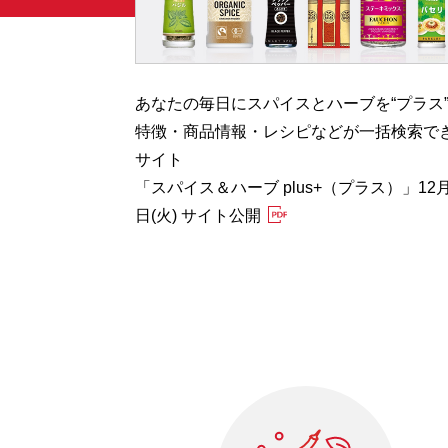
む”
あなたの毎日にスパイスとハーブを“プラス
Herb
特徴・商品情報・レシピなどが一括検索で
開
サイト
「スパイス＆ハーブ plus+（プラス）」12月
日(火) サイト公開