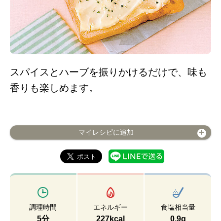
スパイスとハーブを振りかけるだけで、味も
香りも楽しめます。
マイレシピに追加
調理時間
エネルギー
食塩相当量
5分
227kcal
0.9g