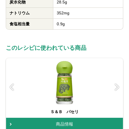
炭水化物
28.5g
ナトリウム
352mg
食塩相当量
0.9g
このレシピに使われている商品
Ｓ＆Ｂ パセリ
商品情報