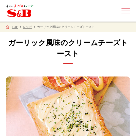
ME
TOP
レシピ
ガーリック風味のクリームチーズトースト
ガーリック風味のクリームチーズト
ースト