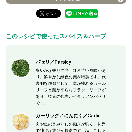
このレシピで使ったスパイス＆ハーブ
パセリ／Parsley
爽やかな香りで少しほろ苦い風味があ
り、鮮やかな緑色の葉が特徴です。代
表的な種類として、葉が縮れるカール
リーフと葉が平らなフラットリーフが
あり、後者の代表がイタリアンパセリ
です。
ガーリック／にんにく／Garlic
肉や魚の臭み消しの働きが強く、強烈
で独特な香りが特徴です。塩、こしょ