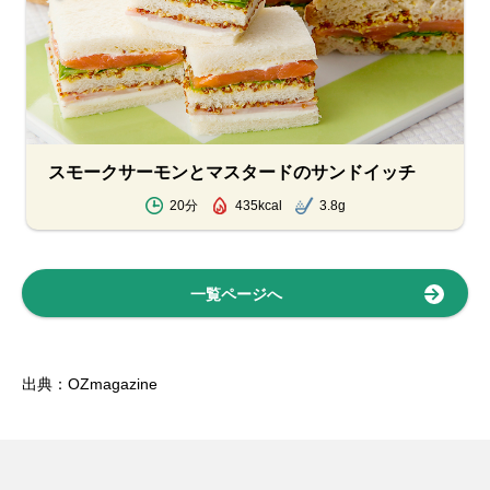
スモークサーモンとマスタードのサンドイッチ
20分
435kcal
3.8g
一覧ページへ
出典：OZmagazine