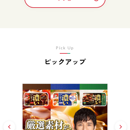
Pick Up
ピックアップ
Prev
N