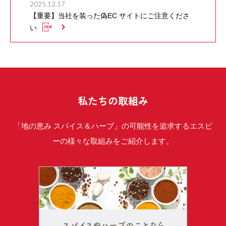
2025.12.17
【重要】当社を装った偽EC サイトにご注意くださ
い
私たちの取組み
「地の恵み スパイス＆ハーブ」の可能性を追求するエスビ
ーの様々な取組みをご紹介します。