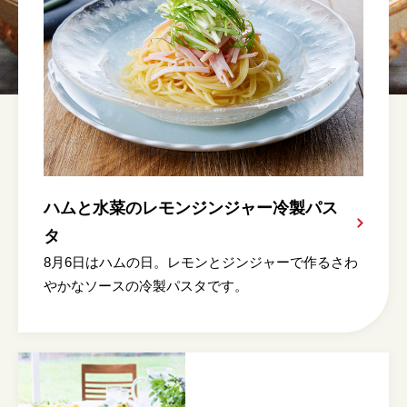
ハムと水菜のレモンジンジャー冷製パス
タ
8月6日はハムの日。レモンとジンジャーで作るさわ
やかなソースの冷製パスタです。