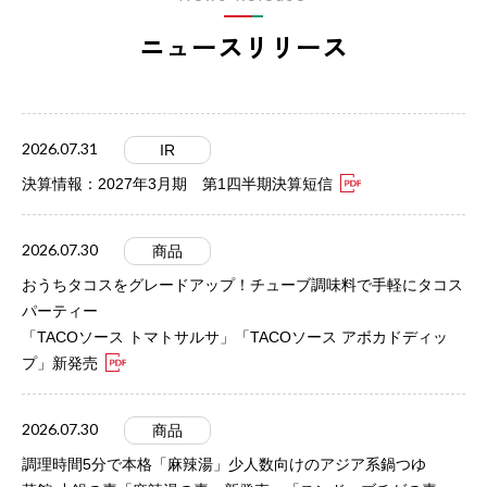
ニュースリリース
2026.07.31
IR
決算情報：2027年3月期 第1四半期決算短信
2026.07.30
商品
おうちタコスをグレードアップ！チューブ調味料で手軽にタコス
パーティー
「TACOソース トマトサルサ」「TACOソース アボカドディッ
プ」新発売
2026.07.30
商品
調理時間5分で本格「麻辣湯」少人数向けのアジア系鍋つゆ