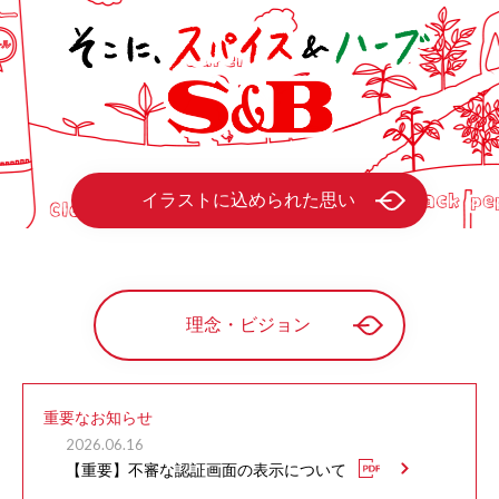
イラストに込められた思い
理念・ビジョン
重要なお知らせ
2026.06.16
【重要】不審な認証画面の表示について