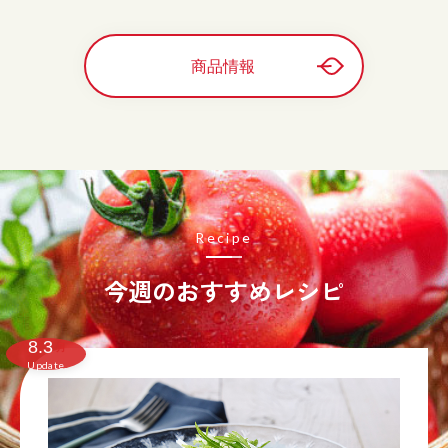
商品情報
Recipe
今週のおすすめレシピ
8.3
月
Update