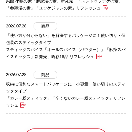
菜館 小鍋の素「麻辣湯の素」新発売、「スンドゥブチゲの素」
「参鶏湯の素」「ユッケジャンの素」リフレッシュ
2026.07.28
商品
「使い方が分からない」を解決するパッケージに！使い切り・個
包装のスティックタイプ
スティックスパイス「オールスパイス（パウダー）」「麻辣スパ
イスミックス」新発売、既存18品 リフレッシュ
2026.07.28
商品
収納に便利なスマートパッケージに！小容量・使い切りのスティ
ックタイプ
「カレー粉スティック」「辛くないカレー粉スティック」リフレ
ッシュ