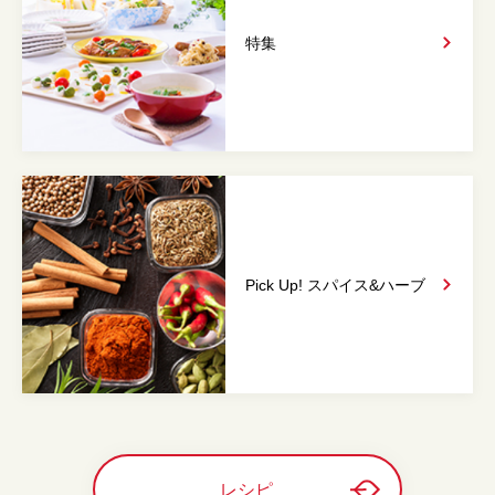
特集
Pick Up! スパイス&
ハーブ
レシピ