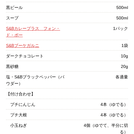
黒ビール
500ml
スープ
500ml
S&Bカレープラス フォン・
1パック
ド・ボー
S&Bブーケガルニ
1袋
ダークチョコレート
10g
黒砂糖
20g
塩・S&Bブラックペッパー（パ
各適量
ウダー）
【付け合わせ】
プチにんじん
4本（ゆでる）
プチ大根
4本（ゆでる）
小玉ねぎ
4個（ゆでて、半分に切
る）