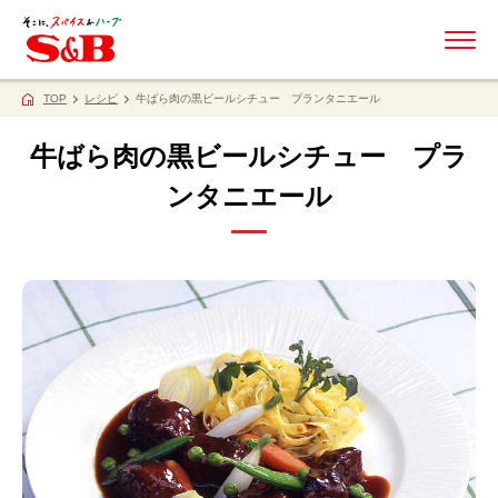
ME
TOP
レシピ
牛ばら肉の黒ビールシチュー プランタニエール
牛ばら肉の黒ビールシチュー プラ
ンタニエール