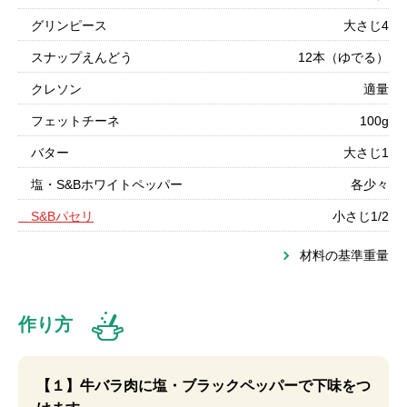
グリンピース
大さじ4
スナップえんどう
12本（ゆでる）
クレソン
適量
フェットチーネ
100g
バター
大さじ1
塩・S&Bホワイトペッパー
各少々
S&Bパセリ
小さじ1/2
材料の基準重量
作り方
【１】牛バラ肉に塩・ブラックペッパーで下味をつ