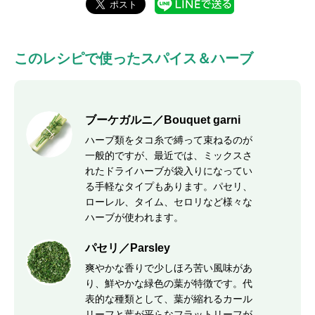
このレシピで使ったスパイス＆ハーブ
ブーケガルニ／Bouquet garni
ハーブ類をタコ糸で縛って束ねるのが
一般的ですが、最近では、ミックスさ
れたドライハーブが袋入りになってい
る手軽なタイプもあります。パセリ、
ローレル、タイム、セロリなど様々な
ハーブが使われます。
パセリ／Parsley
爽やかな香りで少しほろ苦い風味があ
り、鮮やかな緑色の葉が特徴です。代
表的な種類として、葉が縮れるカール
リーフと葉が平らなフラットリーフが