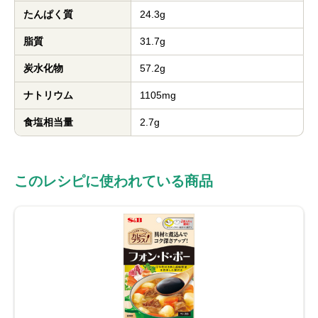
たんぱく質
24.3g
脂質
31.7g
炭水化物
57.2g
ナトリウム
1105mg
食塩相当量
2.7g
このレシピに使われている商品