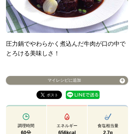
圧力鍋でやわらかく煮込んだ牛肉が口の中で
とろける美味しさ！
マイレシピに追加
調理時間
エネルギー
食塩相当量
60分
656kcal
2.7g