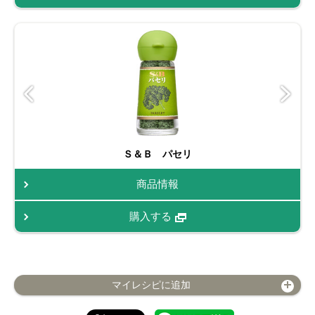
Ｓ＆Ｂ パセリ
商品情報
購入する
マイレシピに追加