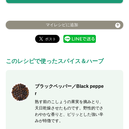
マイレシピに追加
このレシピで使ったスパイス＆ハーブ
ブラックペッパー／Black peppe
r
熟す前のこしょうの果実を摘みとり、
天日乾燥させたものです。野性的でさ
わやかな香りと、ピリッとした強い辛
みが特徴です。