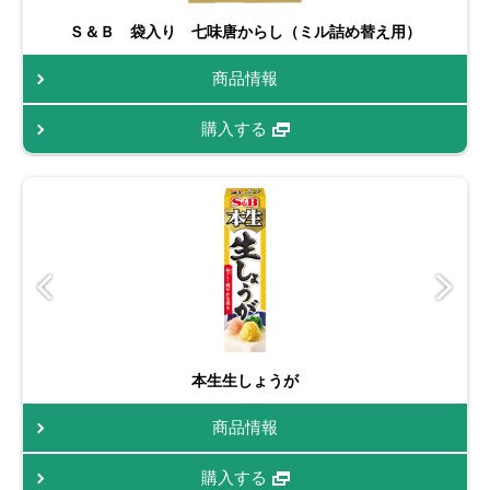
Ｓ＆Ｂ 袋入り 七味唐からし（ミル詰め替え用）
商品情報
購入する
本生生しょうが
商品情報
購入する