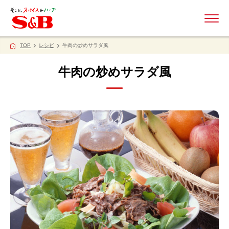
ME
TOP
レシピ
牛肉の炒めサラダ風
牛肉の炒めサラダ風