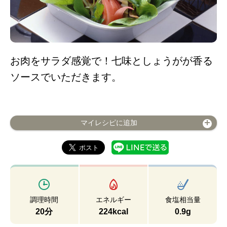
お肉をサラダ感覚で！七味としょうがが香る
ソースでいただきます。
マイレシピに追加
調理時間
エネルギー
食塩相当量
20分
224kcal
0.9g