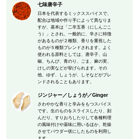
七味唐辛子
日本を代表するミックススパイスで、
配合は地域や作り手によって異なりま
すが、基本は「二辛五香（にしんごこ
う）」とされ、一般的に、辛さに特徴
があるものが２種類、香りを重視した
ものが５種類ブレンドされます。よく
使われる原料としては、唐辛子、山
椒、ちんぴ、青のり、ごま、麻の実、
けしの実などが挙げられます。その
他、ゆず、しょうが、しそなどがブレ
ンドされることもあります。
ジンジャー／しょうが／Ginger
さわやかな香りと辛みをもつスパイス
です。生のものをスライスしたり、刻
んだり、すりおろしたりして各種料理
の風味付けや薬味に用いるほか、乾燥
させてパウダー状にしたものを利用し
ます。