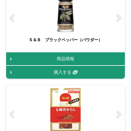
Ｓ＆Ｂ ブラックペッパー（パウダー）
商品情報
購入する