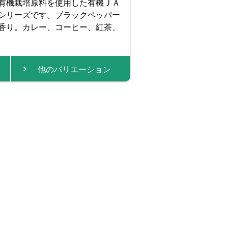
有機栽培原料を使用した有機ＪＡ
シリーズです。ブラックペッパー
香り。カレー、コーヒー、紅茶、
他のバリエーション