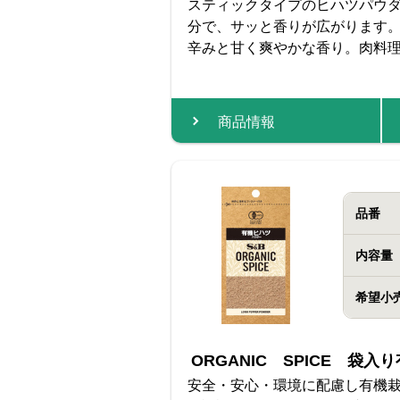
スティックタイプのヒハツパウ
分で、サッと香りが広がります
辛みと甘く爽やかな香り。肉料
商品情報
品番
内容量
希望小
ORGANIC SPICE 袋
安全・安心・環境に配慮し有機