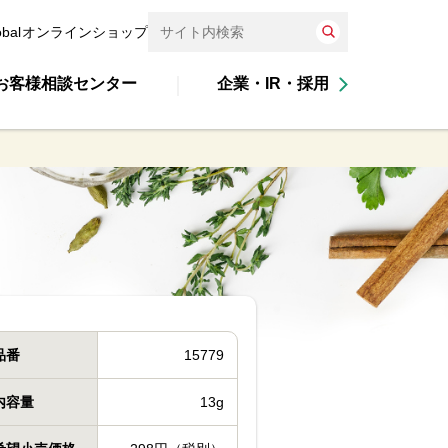
obal
オンラインショップ
お客様相談センター
企業・IR・採用
品番
15779
内容量
13g