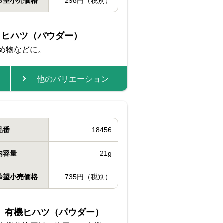
希望小売価格
298円（税別）
りヒハツ（パウダー）
め物などに。
他のバリエーション
品番
18456
内容量
21g
希望小売価格
735円（税別）
CE 有機ヒハツ（パウダー）