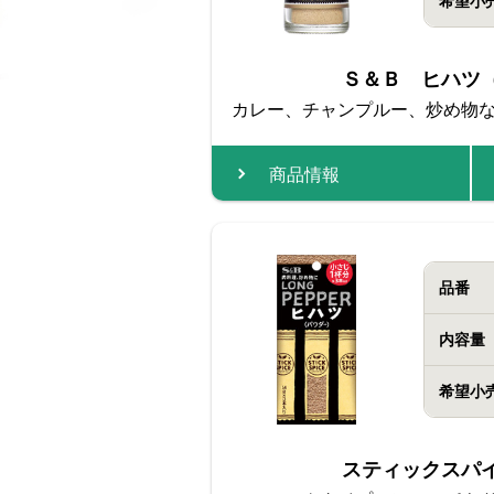
希望小
Ｓ＆Ｂ ヒハツ
カレー、チャンプルー、炒め物
商品情報
品番
内容量
希望小
スティックスパ