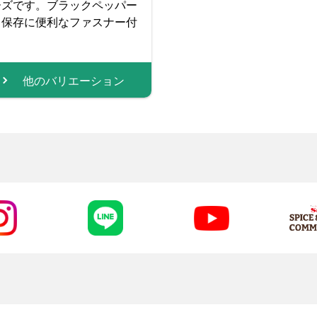
ーズです。ブラックペッパー
。保存に便利なファスナー付
他のバリエーション