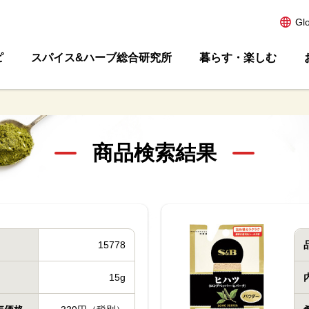
Gl
ピ
スパイス&ハーブ総合研究所
暮らす・楽しむ
商品検索結果
15778
15g