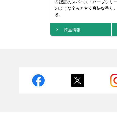
Ｓ認証のスパイス・ハーブシリ
のような辛みと甘く爽快な香り
き。
商品情報