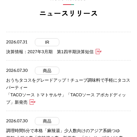
ニュースリリース
2026.07.31
IR
決算情報：2027年3月期 第1四半期決算短信
2026.07.30
商品
おうちタコスをグレードアップ！チューブ調味料で手軽にタコス
パーティー
「TACOソース トマトサルサ」「TACOソース アボカドディッ
プ」新発売
2026.07.30
商品
調理時間5分で本格「麻辣湯」少人数向けのアジア系鍋つゆ