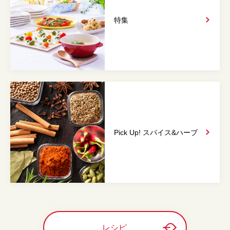
特集
Pick Up! スパイス&
ハーブ
レシピ