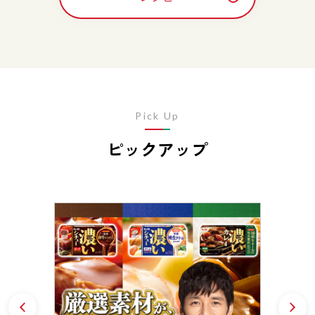
Pick Up
ピックアップ
Prev
N