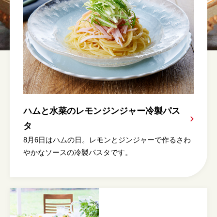
ハムと水菜のレモンジンジャー冷製パス
タ
8月6日はハムの日。レモンとジンジャーで作るさわ
やかなソースの冷製パスタです。