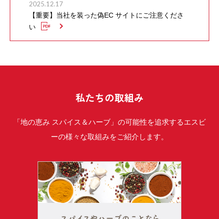
2025.12.17
【重要】当社を装った偽EC サイトにご注意くださ
い
私たちの取組み
「地の恵み スパイス＆ハーブ」の可能性を追求するエスビ
ーの様々な取組みをご紹介します。