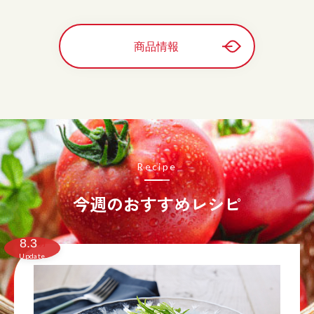
商品情報
Recipe
今週のおすすめレシピ
8.3
月
Update