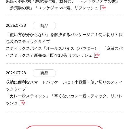
菜館 小鍋の素「麻辣湯の素」新発売、「スンドゥブチゲの素」
「参鶏湯の素」「ユッケジャンの素」リフレッシュ
2026.07.28
商品
「使い方が分からない」を解決するパッケージに！使い切り・個
包装のスティックタイプ
スティックスパイス「オールスパイス（パウダー）」「麻辣スパ
イスミックス」新発売、既存18品 リフレッシュ
2026.07.28
商品
収納に便利なスマートパッケージに！小容量・使い切りのスティ
ックタイプ
「カレー粉スティック」「辛くないカレー粉スティック」リフレ
ッシュ