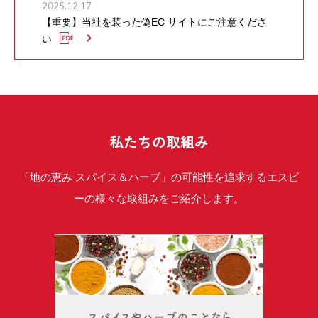
2025.12.17
【重要】当社を装った偽EC サイトにご注意くださ
い
私たちの取組み
「地の恵み スパイス＆ハーブ」の可能性を追求するエスビ
ーの様々な取組みをご紹介します。