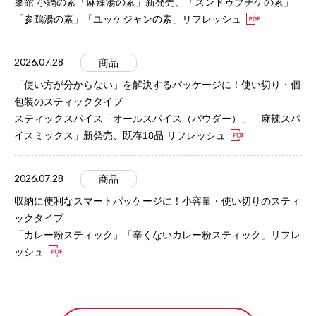
菜館 小鍋の素「麻辣湯の素」新発売、「スンドゥブチゲの素」
「参鶏湯の素」「ユッケジャンの素」リフレッシュ
2026.07.28
商品
「使い方が分からない」を解決するパッケージに！使い切り・個
包装のスティックタイプ
スティックスパイス「オールスパイス（パウダー）」「麻辣スパ
イスミックス」新発売、既存18品 リフレッシュ
2026.07.28
商品
収納に便利なスマートパッケージに！小容量・使い切りのスティ
ックタイプ
「カレー粉スティック」「辛くないカレー粉スティック」リフレ
ッシュ