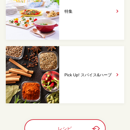
特集
Pick Up! スパイス&
ハーブ
レシピ