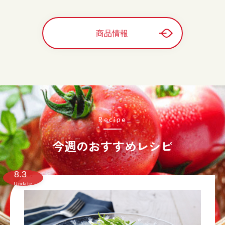
商品情報
Recipe
今週のおすすめレシピ
8.3
月
Update