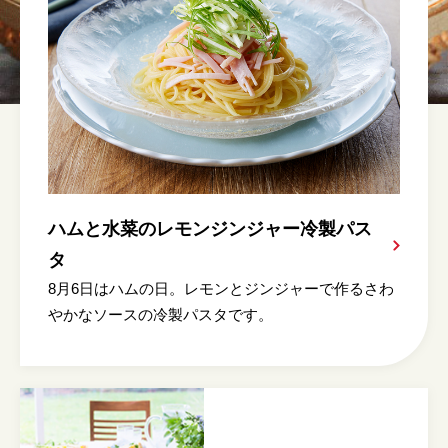
ハムと水菜のレモンジンジャー冷製パス
タ
8月6日はハムの日。レモンとジンジャーで作るさわ
やかなソースの冷製パスタです。