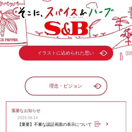
イラストに込められた思い
理念・ビジョン
重要なお知らせ
2026.06.16
【重要】不審な認証画面の表示について