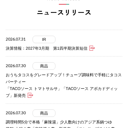
ニュースリリース
2026.07.31
IR
決算情報：2027年3月期 第1四半期決算短信
2026.07.30
商品
おうちタコスをグレードアップ！チューブ調味料で手軽にタコス
パーティー
「TACOソース トマトサルサ」「TACOソース アボカドディッ
プ」新発売
2026.07.30
商品
調理時間5分で本格「麻辣湯」少人数向けのアジア系鍋つゆ