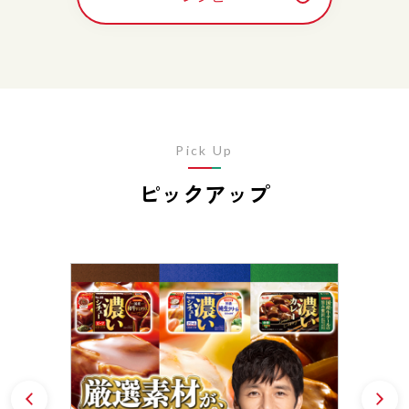
Pick Up
ピックアップ
Prev
N