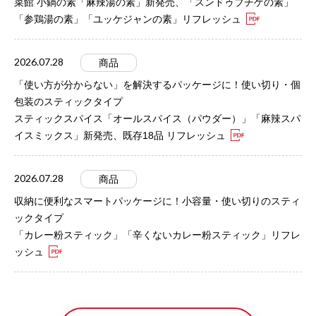
菜館 小鍋の素「麻辣湯の素」新発売、「スンドゥブチゲの素」
「参鶏湯の素」「ユッケジャンの素」リフレッシュ
2026.07.28
商品
「使い方が分からない」を解決するパッケージに！使い切り・個
包装のスティックタイプ
スティックスパイス「オールスパイス（パウダー）」「麻辣スパ
イスミックス」新発売、既存18品 リフレッシュ
2026.07.28
商品
収納に便利なスマートパッケージに！小容量・使い切りのスティ
ックタイプ
「カレー粉スティック」「辛くないカレー粉スティック」リフレ
ッシュ