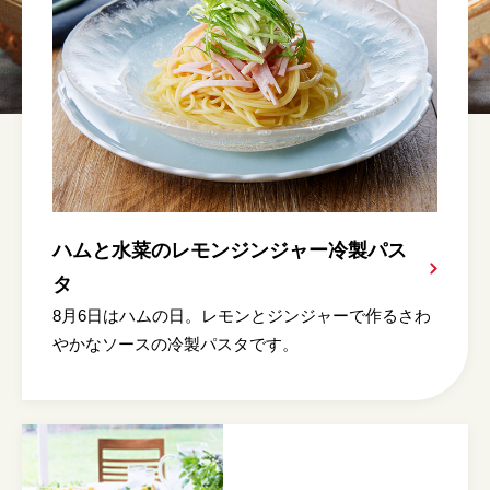
ハムと水菜のレモンジンジャー冷製パス
タ
8月6日はハムの日。レモンとジンジャーで作るさわ
やかなソースの冷製パスタです。