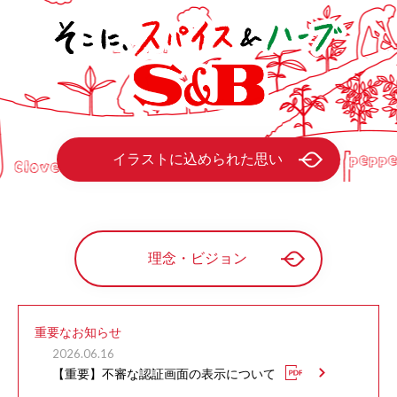
イラストに込められた思い
理念・ビジョン
重要なお知らせ
2026.06.16
【重要】不審な認証画面の表示について