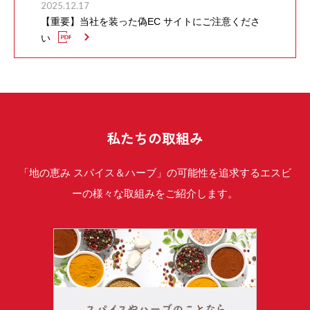
2025.12.17
【重要】当社を装った偽EC サイトにご注意くださ
い
私たちの取組み
「地の恵み スパイス＆ハーブ」の可能性を追求するエスビ
ーの様々な取組みをご紹介します。