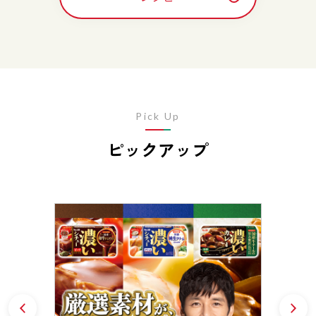
Pick Up
ピックアップ
Prev
N