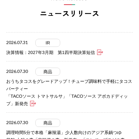
ニュースリリース
2026.07.31
IR
決算情報：2027年3月期 第1四半期決算短信
2026.07.30
商品
おうちタコスをグレードアップ！チューブ調味料で手軽にタコス
パーティー
「TACOソース トマトサルサ」「TACOソース アボカドディッ
プ」新発売
2026.07.30
商品
調理時間5分で本格「麻辣湯」少人数向けのアジア系鍋つゆ