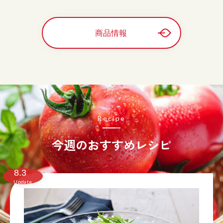
商品情報
Recipe
今週のおすすめレシピ
8.3
月
Update