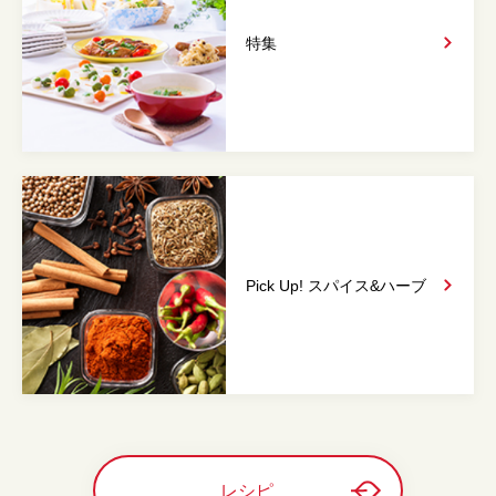
特集
Pick Up! スパイス&
ハーブ
レシピ