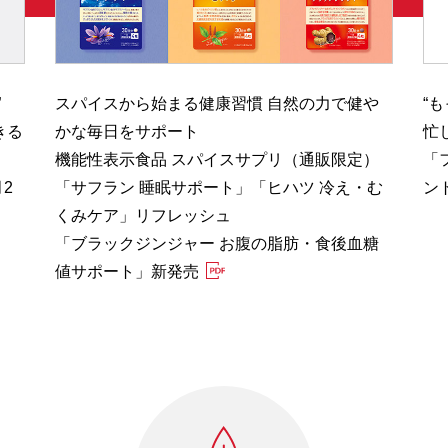
”
スパイスから始まる健康習慣 自然の力で健や
“
きる
かな毎日をサポート
忙
機能性表示食品 スパイスサプリ（通販限定）
「
2
「サフラン 睡眠サポート」「ヒハツ 冷え・む
ン
くみケア」リフレッシュ
「ブラックジンジャー お腹の脂肪・食後血糖
値サポート」新発売