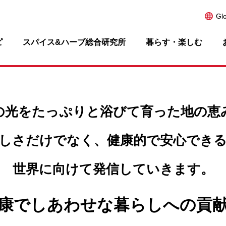
Gl
ピ
スパイス&ハーブ総合研究所
暮らす・楽しむ
の光をたっぷりと浴びて
育った地の恵
しさだけでなく、
健康的で安心でき
世界に向けて発信していきます。
康でしあわせな暮らしへの貢