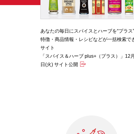
む”
あなたの毎日にスパイスとハーブを“プラス
Herb
特徴・商品情報・レシピなどが一括検索で
開
サイト
「スパイス＆ハーブ plus+（プラス）」12月
日(火) サイト公開