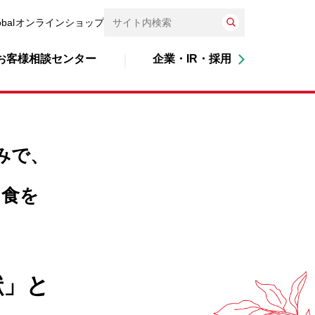
obal
オンラインショップ
お客様相談センター
企業・IR・採用
みで、
る食を
献」と