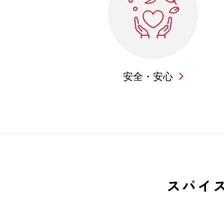
安全・安心
スパイ