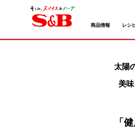
商品情報
レシ
太陽
美味
「健