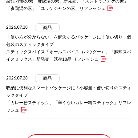
菜館 小鍋の素「麻辣湯の素」新発売、「スンドゥブチゲの素」
「参鶏湯の素」「ユッケジャンの素」リフレッシュ
2026.07.28
商品
「使い方が分からない」を解決するパッケージに！使い切り・個
包装のスティックタイプ
スティックスパイス「オールスパイス（パウダー）」「麻辣スパ
イスミックス」新発売、既存18品 リフレッシュ
2026.07.28
商品
収納に便利なスマートパッケージに！小容量・使い切りのスティ
ックタイプ
「カレー粉スティック」「辛くないカレー粉スティック」リフレ
ッシュ