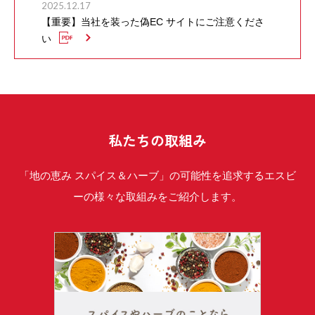
2025.12.17
【重要】当社を装った偽EC サイトにご注意くださ
い
私たちの取組み
「地の恵み スパイス＆ハーブ」の可能性を追求するエスビ
ーの様々な取組みをご紹介します。