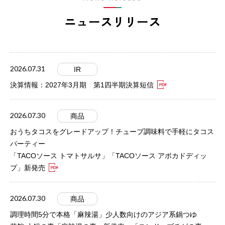
ニュースリリース
2026.07.31
IR
決算情報：2027年3月期 第1四半期決算短信
2026.07.30
商品
おうちタコスをグレードアップ！チューブ調味料で手軽にタコス
パーティー
「TACOソース トマトサルサ」「TACOソース アボカドディッ
プ」新発売
2026.07.30
商品
調理時間5分で本格「麻辣湯」少人数向けのアジア系鍋つゆ