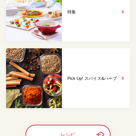
特集
Pick Up! スパイス&
ハーブ
レシピ