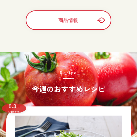
商品情報
Recipe
今週のおすすめレシピ
8.3
月
Update