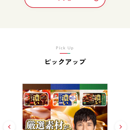
Pick Up
ピックアップ
Prev
N