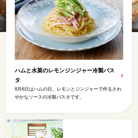
ハムと水菜のレモンジンジャー冷製パス
タ
8月6日はハムの日。レモンとジンジャーで作るさわ
やかなソースの冷製パスタです。