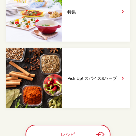
特集
Pick Up! スパイス&
ハーブ
レシピ