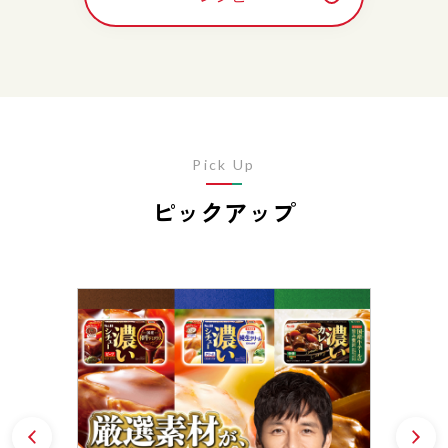
Pick Up
ピックアップ
Prev
N