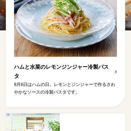
ハムと水菜のレモンジンジャー冷製パス
タ
8月6日はハムの日。レモンとジンジャーで作るさわ
やかなソースの冷製パスタです。