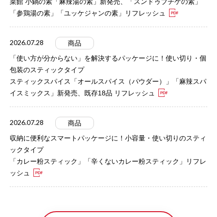
菜館 小鍋の素「麻辣湯の素」新発売、「スンドゥブチゲの素」
「参鶏湯の素」「ユッケジャンの素」リフレッシュ
2026.07.28
商品
「使い方が分からない」を解決するパッケージに！使い切り・個
包装のスティックタイプ
スティックスパイス「オールスパイス（パウダー）」「麻辣スパ
イスミックス」新発売、既存18品 リフレッシュ
2026.07.28
商品
収納に便利なスマートパッケージに！小容量・使い切りのスティ
ックタイプ
「カレー粉スティック」「辛くないカレー粉スティック」リフレ
ッシュ