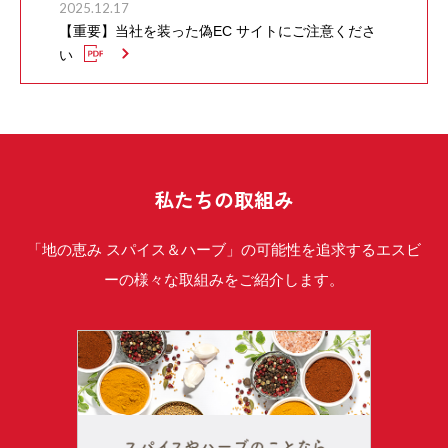
2025.12.17
【重要】当社を装った偽EC サイトにご注意くださ
い
私たちの取組み
「地の恵み スパイス＆ハーブ」の可能性を追求するエスビ
ーの様々な取組みをご紹介します。