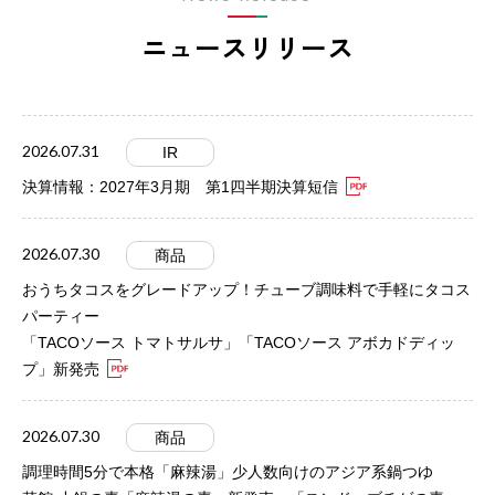
ニュースリリース
2026.07.31
IR
決算情報：2027年3月期 第1四半期決算短信
2026.07.30
商品
おうちタコスをグレードアップ！チューブ調味料で手軽にタコス
パーティー
「TACOソース トマトサルサ」「TACOソース アボカドディッ
プ」新発売
2026.07.30
商品
調理時間5分で本格「麻辣湯」少人数向けのアジア系鍋つゆ