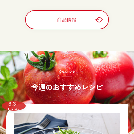
商品情報
Recipe
今週のおすすめレシピ
8.3
月
Update