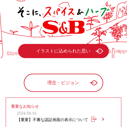
イラストに込められた思い
理念・ビジョン
重要なお知らせ
2026.06.16
【重要】不審な認証画面の表示について