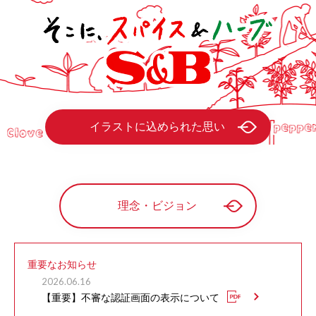
イラストに込められた思い
理念・ビジョン
重要なお知らせ
2026.06.16
【重要】不審な認証画面の表示について