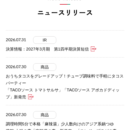
ニュースリリース
2026.07.31
IR
決算情報：2027年3月期 第1四半期決算短信
2026.07.30
商品
おうちタコスをグレードアップ！チューブ調味料で手軽にタコス
パーティー
「TACOソース トマトサルサ」「TACOソース アボカドディッ
プ」新発売
2026.07.30
商品
調理時間5分で本格「麻辣湯」少人数向けのアジア系鍋つゆ