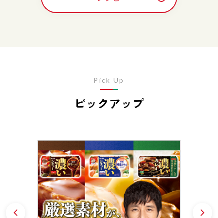
Pick Up
ピックアップ
Prev
N