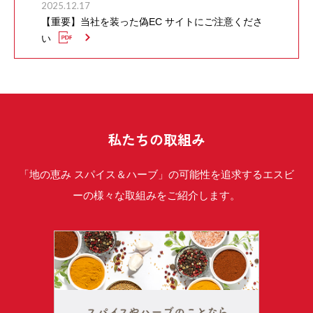
2025.12.17
【重要】当社を装った偽EC サイトにご注意くださ
い
私たちの取組み
「地の恵み スパイス＆ハーブ」の可能性を追求するエスビ
ーの様々な取組みをご紹介します。