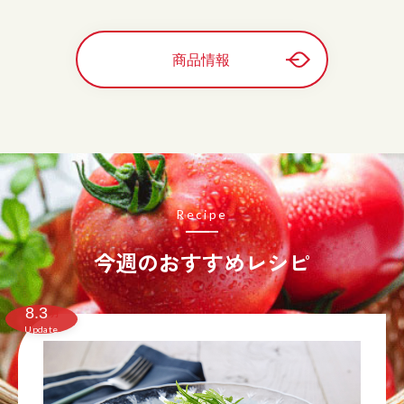
商品情報
Recipe
今週のおすすめレシピ
8.3
月
Update