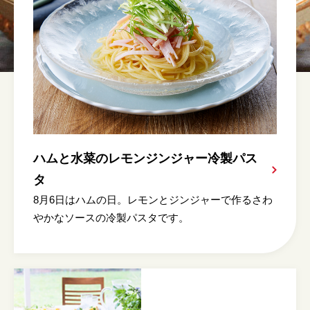
ハムと水菜のレモンジンジャー冷製パス
タ
8月6日はハムの日。レモンとジンジャーで作るさわ
やかなソースの冷製パスタです。