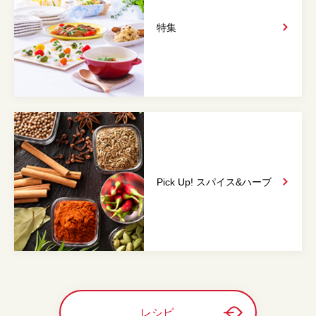
特集
Pick Up! スパイス&
ハーブ
レシピ