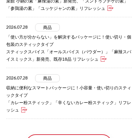
菜館 小鍋の素「麻辣湯の素」新発売、「スンドゥブチゲの素」
「参鶏湯の素」「ユッケジャンの素」リフレッシュ
2026.07.28
商品
「使い方が分からない」を解決するパッケージに！使い切り・個
包装のスティックタイプ
スティックスパイス「オールスパイス（パウダー）」「麻辣スパ
イスミックス」新発売、既存18品 リフレッシュ
2026.07.28
商品
収納に便利なスマートパッケージに！小容量・使い切りのスティ
ックタイプ
「カレー粉スティック」「辛くないカレー粉スティック」リフレ
ッシュ