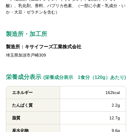
酸）、乳化剤、香料、パプリカ色素、（一部に小麦・乳成分・い
か・大豆・ゼラチンを含む）
製造所・加工所
製造所：キサイフーズ工業株式会社
埼玉県加須市戸崎309
栄養成分表示
(栄養成分表示 1食分（120g）あたり)
エネルギー
162kcal
たんぱく質
2.2g
脂質
12.7g
炭水化物
9.6g