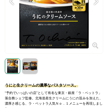
うにと生クリームの濃厚なパスタソース。
“予約でいっぱいの店”として有名な東京・銀座「ラ・ベットラ」
落合務シェフ監修。北海道産生クリームにうにの旨みを加えた、
濃厚さ感じる、ラ・ベットラ人気Ｎｏ．１メニューを再現しまし