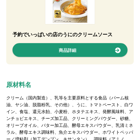
予約でいっぱいの店のうにのクリームソース
商品詳細
原材料名
クリーム（国内製造）、乳等を主要原料とする食品（パーム核
油、ヤシ油、脱脂粉乳、その他）、うに、トマトペースト、白ワ
イン、食塩、還元水飴、小麦粉、ホタテエキス、発酵風味料、ア
ンチョビエキス、チーズ加工品、クリーミングパウダー、砂糖、
オリーブオイル、バター加工品、酵母エキスパウダー、乳清ミネ
ラル、酵母エキス調味料、魚介エキスパウダー、ホワイトペッパ
ー／増粘剤（加工デンプン、キサンタン）、調味料（アミノ