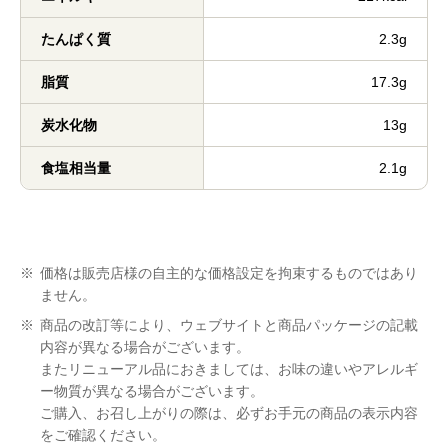
たんぱく質
2.3g
脂質
17.3g
炭水化物
13g
食塩相当量
2.1g
※
価格は販売店様の自主的な価格設定を拘束するものではあり
ません。
※
商品の改訂等により、ウェブサイトと商品パッケージの記載
内容が異なる場合がございます。
またリニューアル品におきましては、お味の違いやアレルギ
ー物質が異なる場合がございます。
ご購入、お召し上がりの際は、必ずお手元の商品の表示内容
をご確認ください。