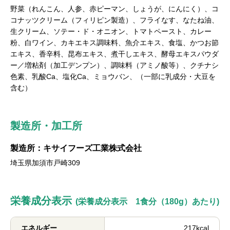
野菜（れんこん、人参、赤ピーマン、しょうが、にんにく）、コ
コナッツクリーム（フィリピン製造）、フライなす、なたね油、
生クリーム、ソテー・ド・オニオン、トマトペースト、カレー
粉、白ワイン、カキエキス調味料、魚介エキス、食塩、かつお節
エキス、香辛料、昆布エキス、煮干しエキス、酵母エキスパウダ
ー／増粘剤（加工デンプン）、調味料（アミノ酸等）、クチナシ
色素、乳酸Ca、塩化Ca、ミョウバン、（一部に乳成分・大豆を
含む）
製造所・加工所
製造所：キサイフーズ工業株式会社
埼玉県加須市戸崎309
栄養成分表示
(栄養成分表示 1食分（180g）あたり)
エネルギー
217kcal