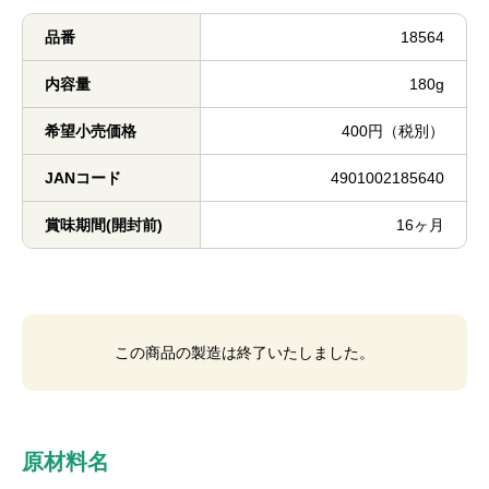
品番
18564
内容量
180g
希望小売価格
400円（税別）
JANコード
4901002185640
賞味期間(開封前)
16ヶ月
この商品の製造は終了いたしました。
原材料名