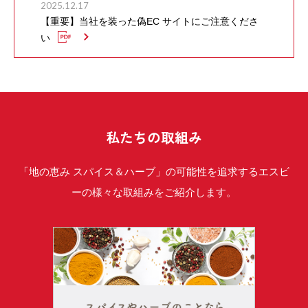
2025.12.17
【重要】当社を装った偽EC サイトにご注意くださ
い
私たちの取組み
「地の恵み スパイス＆ハーブ」の可能性を追求するエスビ
ーの様々な取組みをご紹介します。