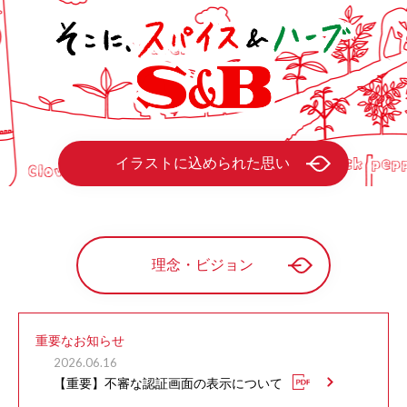
イラストに込められた思い
理念・ビジョン
重要なお知らせ
2026.06.16
【重要】不審な認証画面の表示について