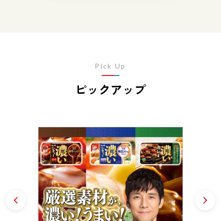
Pick Up
ピックアップ
Prev
N