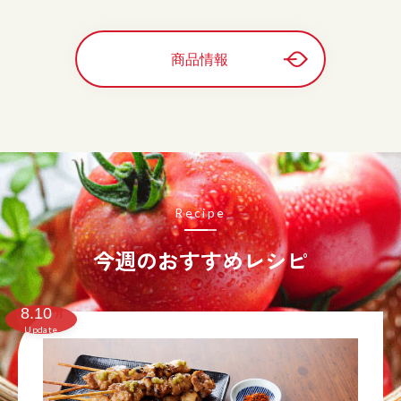
商品情報
Recipe
今週のおすすめレシピ
8.10
月
Update