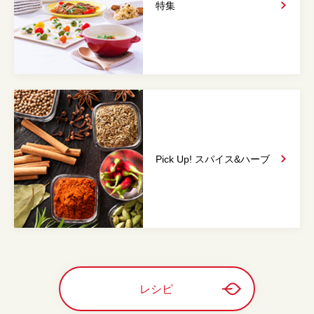
特集
Pick Up! スパイス&
ハーブ
レシピ