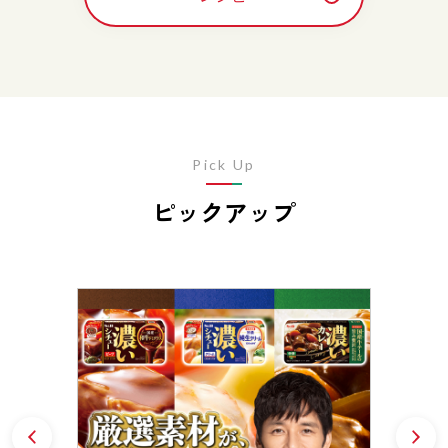
Pick Up
ピックアップ
Prev
N