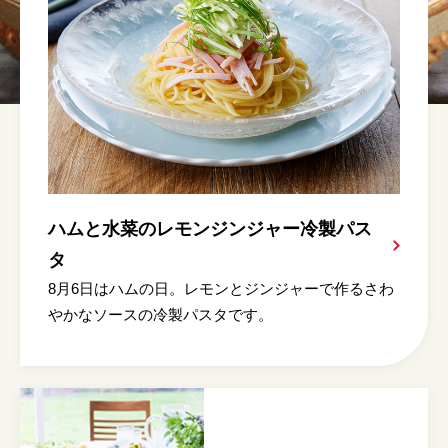
ハムと水菜のレモンジンジャー冷製パス
タ
8月6日はハムの日。レモンとジンジャーで作るさわ
やかなソースの冷製パスタです。