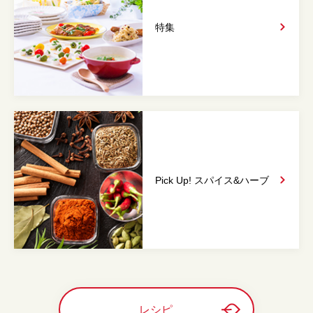
特集
Pick Up! スパイス&
ハーブ
レシピ