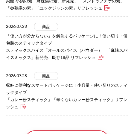
菜館 小鍋の素「麻辣湯の素」新発売、「スンドゥブチゲの素」
「参鶏湯の素」「ユッケジャンの素」リフレッシュ
2026.07.28
商品
「使い方が分からない」を解決するパッケージに！使い切り・個
包装のスティックタイプ
スティックスパイス「オールスパイス（パウダー）」「麻辣スパ
イスミックス」新発売、既存18品 リフレッシュ
2026.07.28
商品
収納に便利なスマートパッケージに！小容量・使い切りのスティ
ックタイプ
「カレー粉スティック」「辛くないカレー粉スティック」リフレ
ッシュ