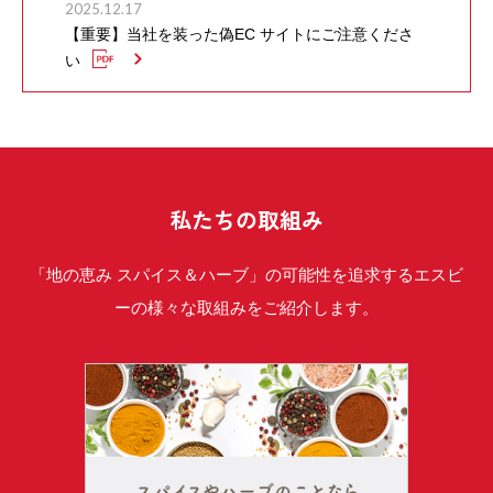
2025.12.17
【重要】当社を装った偽EC サイトにご注意くださ
い
私たちの取組み
「地の恵み スパイス＆ハーブ」の可能性を追求するエスビ
ーの様々な取組みをご紹介します。