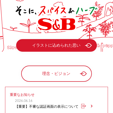
イラストに込められた思い
理念・ビジョン
重要なお知らせ
2026.06.16
【重要】不審な認証画面の表示について