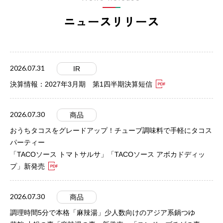
ニュースリリース
2026.07.31
IR
決算情報：2027年3月期 第1四半期決算短信
2026.07.30
商品
おうちタコスをグレードアップ！チューブ調味料で手軽にタコス
パーティー
「TACOソース トマトサルサ」「TACOソース アボカドディッ
プ」新発売
2026.07.30
商品
調理時間5分で本格「麻辣湯」少人数向けのアジア系鍋つゆ