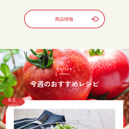
商品情報
Recipe
今週のおすすめレシピ
8.3
月
Update