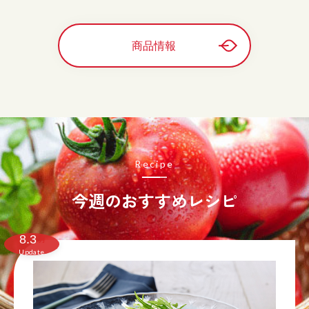
商品情報
Recipe
今週のおすすめレシピ
8.3
月
Update