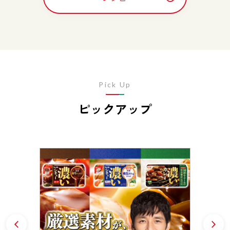
Pick Up
ピックアップ
Prev
N