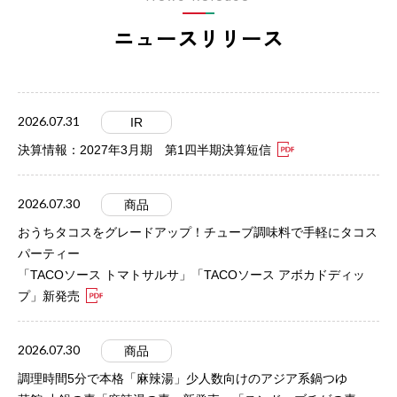
ニュースリリース
2026.07.31
IR
決算情報：2027年3月期 第1四半期決算短信
2026.07.30
商品
おうちタコスをグレードアップ！チューブ調味料で手軽にタコス
パーティー
「TACOソース トマトサルサ」「TACOソース アボカドディッ
プ」新発売
2026.07.30
商品
調理時間5分で本格「麻辣湯」少人数向けのアジア系鍋つゆ