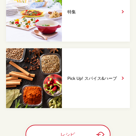
特集
Pick Up! スパイス&
ハーブ
レシピ