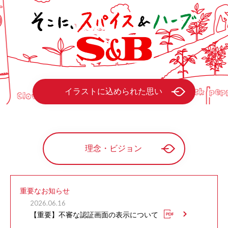
イラストに込められた思い
理念・ビジョン
重要なお知らせ
2026.06.16
【重要】不審な認証画面の表示について