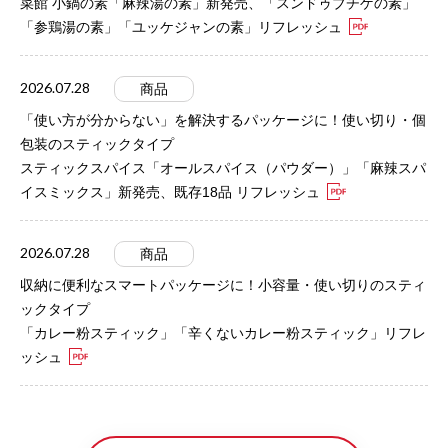
菜館 小鍋の素「麻辣湯の素」新発売、「スンドゥブチゲの素」
「参鶏湯の素」「ユッケジャンの素」リフレッシュ
2026.07.28
商品
「使い方が分からない」を解決するパッケージに！使い切り・個
包装のスティックタイプ
スティックスパイス「オールスパイス（パウダー）」「麻辣スパ
イスミックス」新発売、既存18品 リフレッシュ
2026.07.28
商品
収納に便利なスマートパッケージに！小容量・使い切りのスティ
ックタイプ
「カレー粉スティック」「辛くないカレー粉スティック」リフレ
ッシュ