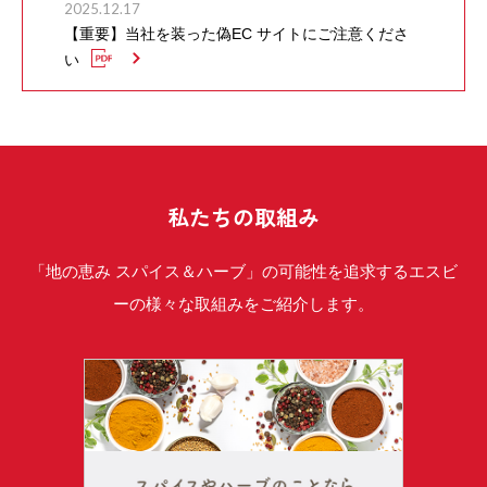
2025.12.17
【重要】当社を装った偽EC サイトにご注意くださ
い
私たちの取組み
「地の恵み スパイス＆ハーブ」の可能性を追求するエスビ
ーの様々な取組みをご紹介します。