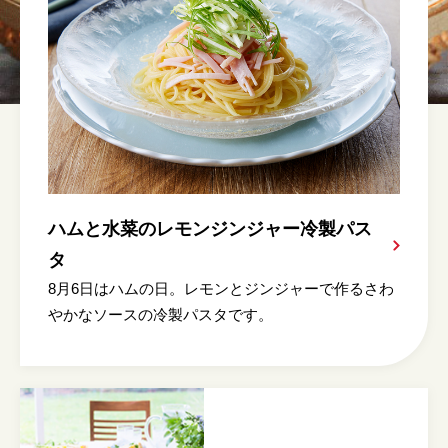
ハムと水菜のレモンジンジャー冷製パス
タ
8月6日はハムの日。レモンとジンジャーで作るさわ
やかなソースの冷製パスタです。