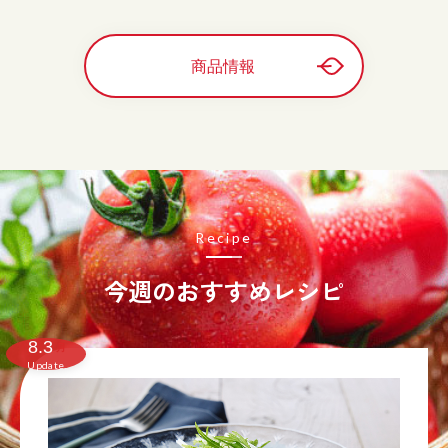
商品情報
Recipe
今週のおすすめレシピ
8.3
月
Update