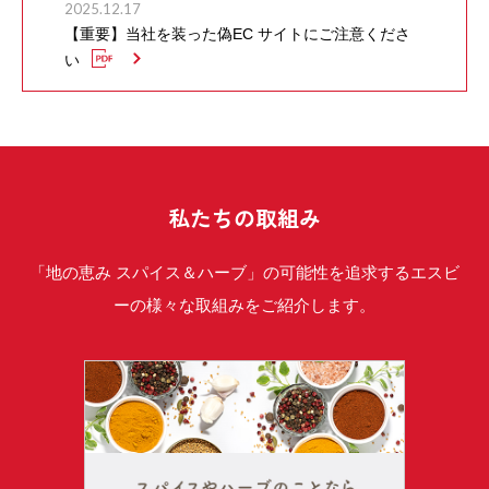
2025.12.17
【重要】当社を装った偽EC サイトにご注意くださ
い
私たちの取組み
「地の恵み スパイス＆ハーブ」の可能性を追求するエスビ
ーの様々な取組みをご紹介します。