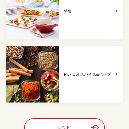
特集
Pick Up! スパイス&
ハーブ
レシピ