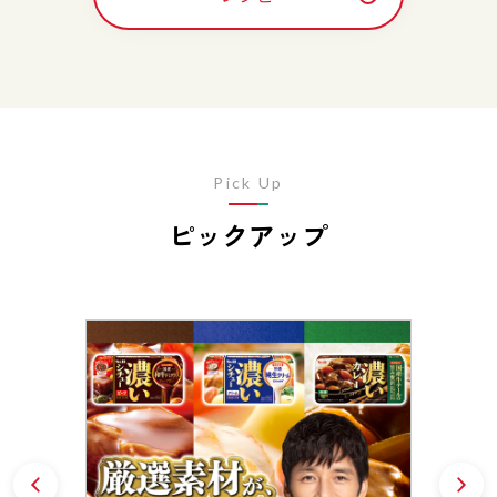
Pick Up
ピックアップ
Prev
N