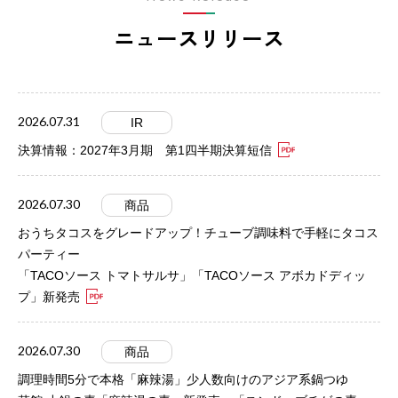
ニュースリリース
2026.07.31
IR
決算情報：2027年3月期 第1四半期決算短信
2026.07.30
商品
おうちタコスをグレードアップ！チューブ調味料で手軽にタコス
パーティー
「TACOソース トマトサルサ」「TACOソース アボカドディッ
プ」新発売
2026.07.30
商品
調理時間5分で本格「麻辣湯」少人数向けのアジア系鍋つゆ