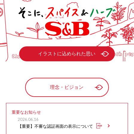
イラストに込められた思い
理念・ビジョン
重要なお知らせ
2026.06.16
【重要】不審な認証画面の表示について