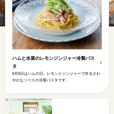
ハムと水菜のレモンジンジャー冷製パス
タ
8月6日はハムの日。レモンとジンジャーで作るさわ
やかなソースの冷製パスタです。