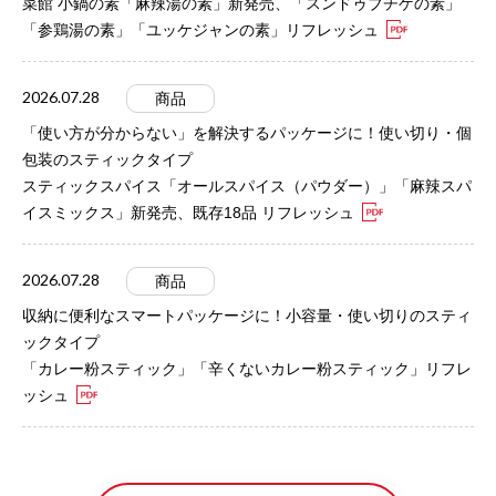
菜館 小鍋の素「麻辣湯の素」新発売、「スンドゥブチゲの素」
「参鶏湯の素」「ユッケジャンの素」リフレッシュ
2026.07.28
商品
「使い方が分からない」を解決するパッケージに！使い切り・個
包装のスティックタイプ
スティックスパイス「オールスパイス（パウダー）」「麻辣スパ
イスミックス」新発売、既存18品 リフレッシュ
2026.07.28
商品
収納に便利なスマートパッケージに！小容量・使い切りのスティ
ックタイプ
「カレー粉スティック」「辛くないカレー粉スティック」リフレ
ッシュ