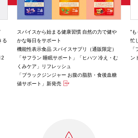
”
スパイスから始まる健康習慣 自然の力で健や
“
きる
かな毎日をサポート
忙
機能性表示食品 スパイスサプリ（通販限定）
「
2
「サフラン 睡眠サポート」「ヒハツ 冷え・む
ン
くみケア」リフレッシュ
「ブラックジンジャー お腹の脂肪・食後血糖
値サポート」新発売