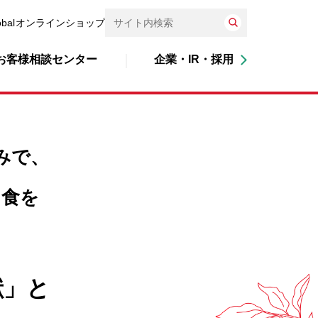
obal
オンラインショップ
お客様相談センター
企業・IR・採用
みで、
る食を
献」と