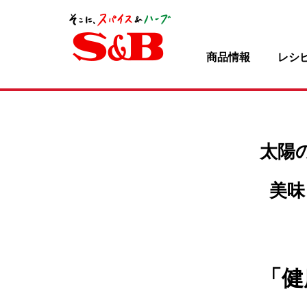
商品情報
レシ
太陽
美味
「健