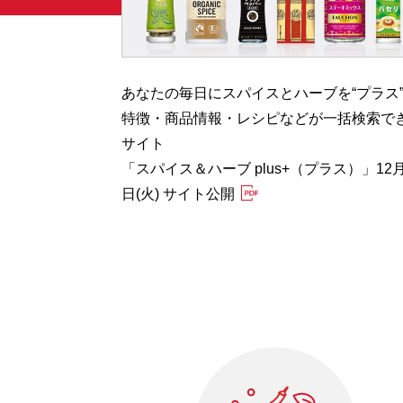
む”
あなたの毎日にスパイスとハーブを“プラス
Herb
特徴・商品情報・レシピなどが一括検索で
開
サイト
「スパイス＆ハーブ plus+（プラス）」12月
日(火) サイト公開