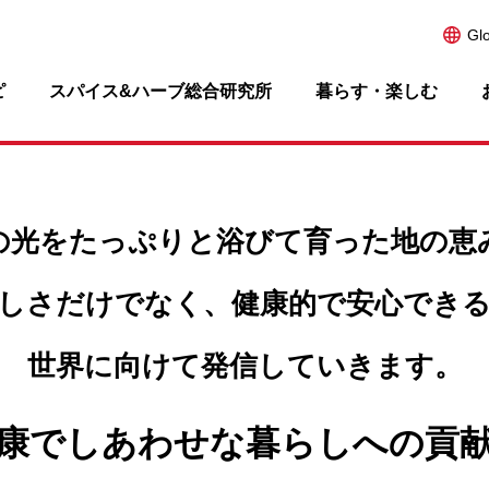
Gl
ピ
スパイス&ハーブ総合研究所
暮らす・楽しむ
の光をたっぷりと浴びて
育った地の恵
しさだけでなく、
健康的で安心でき
世界に向けて発信していきます。
康でしあわせな暮らしへの貢