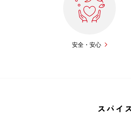
安全・安心
スパイ