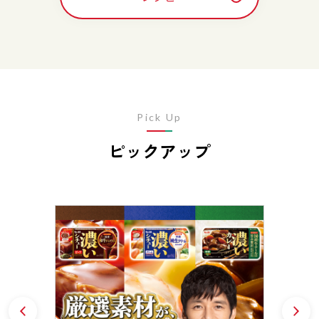
Pick Up
ピックアップ
Prev
N