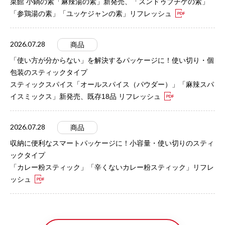
菜館 小鍋の素「麻辣湯の素」新発売、「スンドゥブチゲの素」
「参鶏湯の素」「ユッケジャンの素」リフレッシュ
2026.07.28
商品
「使い方が分からない」を解決するパッケージに！使い切り・個
包装のスティックタイプ
スティックスパイス「オールスパイス（パウダー）」「麻辣スパ
イスミックス」新発売、既存18品 リフレッシュ
2026.07.28
商品
収納に便利なスマートパッケージに！小容量・使い切りのスティ
ックタイプ
「カレー粉スティック」「辛くないカレー粉スティック」リフレ
ッシュ