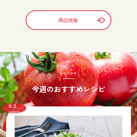
商品情報
Recipe
今週のおすすめレシピ
8.3
月
Update