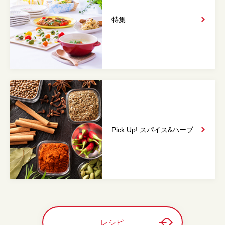
特集
Pick Up! スパイス&
ハーブ
レシピ