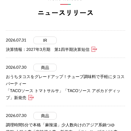
ニュースリリース
2026.07.31
IR
決算情報：2027年3月期 第1四半期決算短信
2026.07.30
商品
おうちタコスをグレードアップ！チューブ調味料で手軽にタコス
パーティー
「TACOソース トマトサルサ」「TACOソース アボカドディッ
プ」新発売
2026.07.30
商品
調理時間5分で本格「麻辣湯」少人数向けのアジア系鍋つゆ