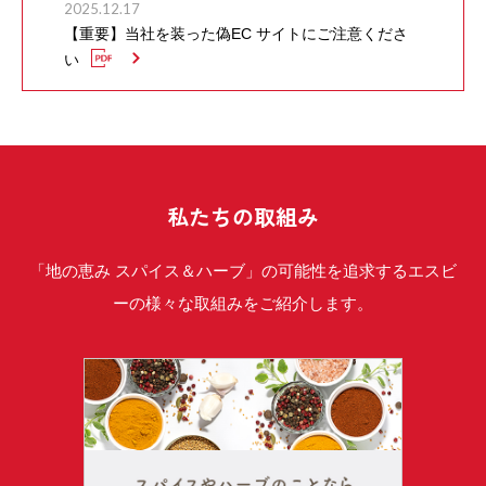
2025.12.17
【重要】当社を装った偽EC サイトにご注意くださ
い
私たちの取組み
「地の恵み スパイス＆ハーブ」の可能性を追求するエスビ
ーの様々な取組みをご紹介します。