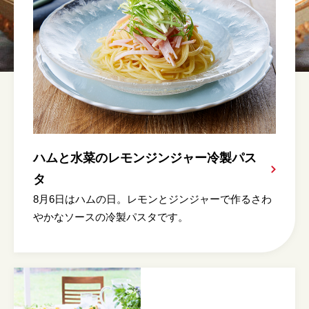
ハムと水菜のレモンジンジャー冷製パス
タ
8月6日はハムの日。レモンとジンジャーで作るさわ
やかなソースの冷製パスタです。