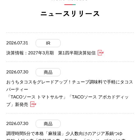
ニュースリリース
2026.07.31
IR
決算情報：2027年3月期 第1四半期決算短信
2026.07.30
商品
おうちタコスをグレードアップ！チューブ調味料で手軽にタコス
パーティー
「TACOソース トマトサルサ」「TACOソース アボカドディッ
プ」新発売
2026.07.30
商品
調理時間5分で本格「麻辣湯」少人数向けのアジア系鍋つゆ