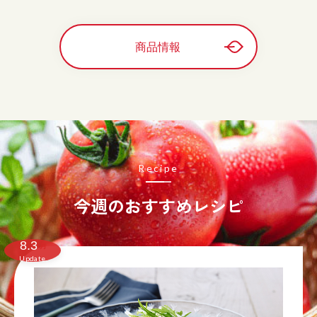
商品情報
Recipe
今週のおすすめレシピ
8.3
月
Update