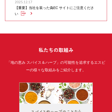
2025.12.17
【重要】当社を装った偽EC サイトにご注意くださ
い
私たちの取組み
「地の恵み スパイス＆ハーブ」の可能性を追求するエスビ
ーの様々な取組みをご紹介します。