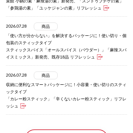
菜館 小鍋の素「麻辣湯の素」新発売、「スンドゥブチゲの素」
「参鶏湯の素」「ユッケジャンの素」リフレッシュ
2026.07.28
商品
「使い方が分からない」を解決するパッケージに！使い切り・個
包装のスティックタイプ
スティックスパイス「オールスパイス（パウダー）」「麻辣スパ
イスミックス」新発売、既存18品 リフレッシュ
2026.07.28
商品
収納に便利なスマートパッケージに！小容量・使い切りのスティ
ックタイプ
「カレー粉スティック」「辛くないカレー粉スティック」リフレ
ッシュ