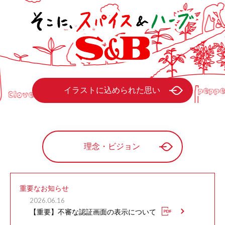
イラストに込められた思い
理念・ビジョン
重要なお知らせ
2026.06.16
【重要】不審な認証画面の表示について