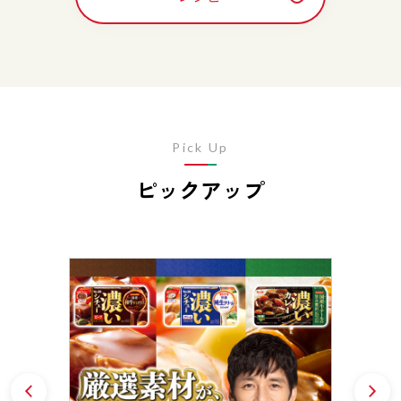
Pick Up
ピックアップ
Prev
N