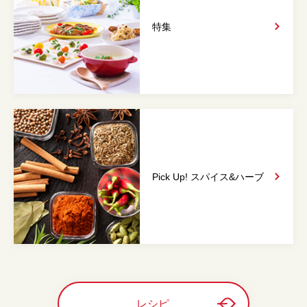
特集
Pick Up! スパイス&
ハーブ
レシピ