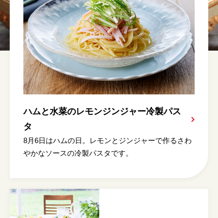
ハムと水菜のレモンジンジャー冷製パス
タ
8月6日はハムの日。レモンとジンジャーで作るさわ
やかなソースの冷製パスタです。