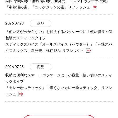
菜館 小鍋の素「麻辣湯の素」新発売、「スンドゥブチゲの素」
「参鶏湯の素」「ユッケジャンの素」リフレッシュ
2026.07.28
商品
「使い方が分からない」を解決するパッケージに！使い切り・個
包装のスティックタイプ
スティックスパイス「オールスパイス（パウダー）」「麻辣スパ
イスミックス」新発売、既存18品 リフレッシュ
2026.07.28
商品
収納に便利なスマートパッケージに！小容量・使い切りのスティ
ックタイプ
「カレー粉スティック」「辛くないカレー粉スティック」リフレ
ッシュ