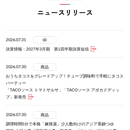
ニュースリリース
2026.07.31
IR
決算情報：2027年3月期 第1四半期決算短信
2026.07.30
商品
おうちタコスをグレードアップ！チューブ調味料で手軽にタコス
パーティー
「TACOソース トマトサルサ」「TACOソース アボカドディッ
プ」新発売
2026.07.30
商品
調理時間5分で本格「麻辣湯」少人数向けのアジア系鍋つゆ