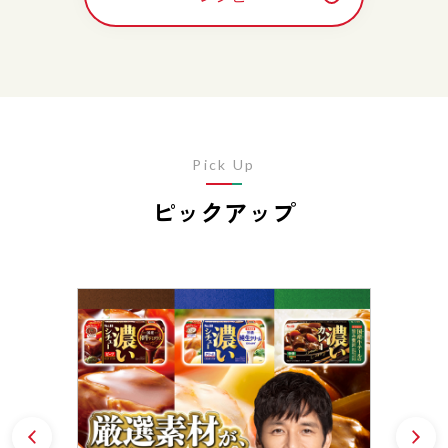
Pick Up
ピックアップ
Prev
N