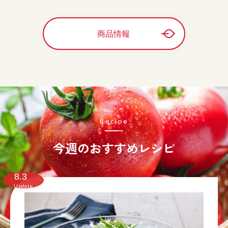
商品情報
Recipe
今週のおすすめレシピ
8.3
月
Update