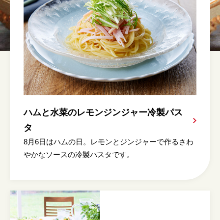
ハムと水菜のレモンジンジャー冷製パス
タ
8月6日はハムの日。レモンとジンジャーで作るさわ
やかなソースの冷製パスタです。