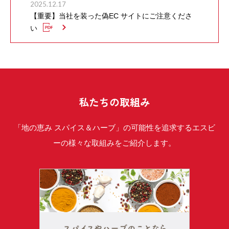
2025.12.17
【重要】当社を装った偽EC サイトにご注意くださ
い
私たちの取組み
「地の恵み スパイス＆ハーブ」の可能性を追求するエスビ
ーの様々な取組みをご紹介します。