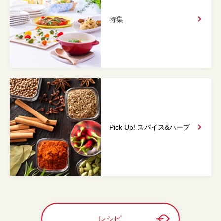
特集
Pick Up! スパイス&
ハーブ
レシピ