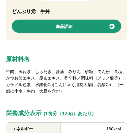
どんぶり党 牛丼
商品詳細
原材料名
牛肉、玉ねぎ、しらたき、醤油、みりん、砂糖、でん粉、食塩、
かつお節エキス、昆布エキス、香辛料／調味料（アミノ酸等）、
カラメル色素、水酸化Ca(こんにゃく用凝固剤)、乳酸Ca、（一
部に小麦・牛肉・大豆を含む）
栄養成分表示
(1食分（120g）あたり)
エネルギー
180kcal