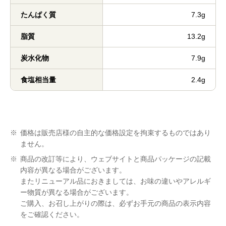
たんぱく質
7.3g
脂質
13.2g
炭水化物
7.9g
食塩相当量
2.4g
※
価格は販売店様の自主的な価格設定を拘束するものではあり
ません。
※
商品の改訂等により、ウェブサイトと商品パッケージの記載
内容が異なる場合がございます。
またリニューアル品におきましては、お味の違いやアレルギ
ー物質が異なる場合がございます。
ご購入、お召し上がりの際は、必ずお手元の商品の表示内容
をご確認ください。