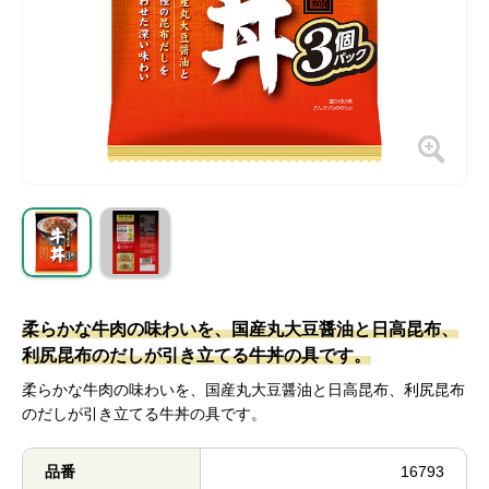
柔らかな牛肉の味わいを、国産丸大豆醤油と日高昆布、
利尻昆布のだしが引き立てる牛丼の具です。
柔らかな牛肉の味わいを、国産丸大豆醤油と日高昆布、利尻昆布
のだしが引き立てる牛丼の具です。
品番
16793