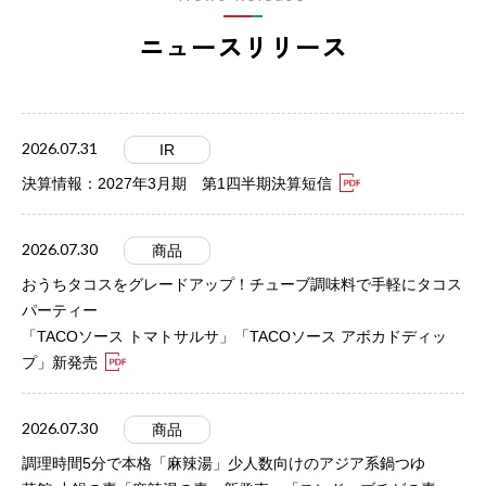
ニュースリリース
2026.07.31
IR
決算情報：2027年3月期 第1四半期決算短信
2026.07.30
商品
おうちタコスをグレードアップ！チューブ調味料で手軽にタコス
パーティー
「TACOソース トマトサルサ」「TACOソース アボカドディッ
プ」新発売
2026.07.30
商品
調理時間5分で本格「麻辣湯」少人数向けのアジア系鍋つゆ