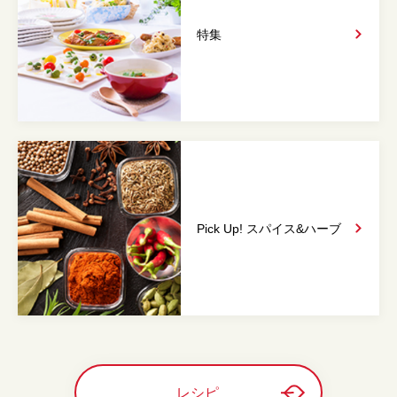
特集
Pick Up! スパイス&
ハーブ
レシピ