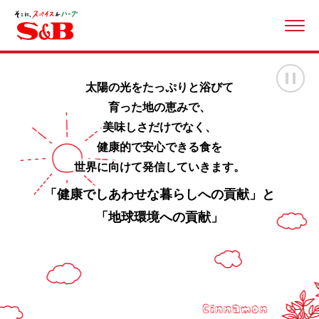
ME
画
太陽の光をたっぷりと浴びて
育った地の恵みで、
美味しさだけでなく、
健康的で安心できる食を
世界に向けて発信していきます。
「健康でしあわせな暮らしへの貢献」と
「地球環境への貢献」