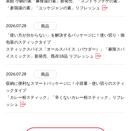
菜館 小鍋の素「麻辣湯の素」新発売、「スンドゥブチゲの素」
「参鶏湯の素」「ユッケジャンの素」リフレッシュ
2026.07.28
商品
「使い方が分からない」を解決するパッケージに！使い切り・個
包装のスティックタイプ
スティックスパイス「オールスパイス（パウダー）」「麻辣スパ
イスミックス」新発売、既存18品 リフレッシュ
2026.07.28
商品
収納に便利なスマートパッケージに！小容量・使い切りのスティ
ックタイプ
「カレー粉スティック」「辛くないカレー粉スティック」リフレ
ッシュ