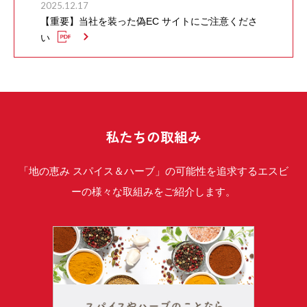
2025.12.17
【重要】当社を装った偽EC サイトにご注意くださ
い
私たちの取組み
「地の恵み スパイス＆ハーブ」の可能性を追求するエスビ
ーの様々な取組みをご紹介します。