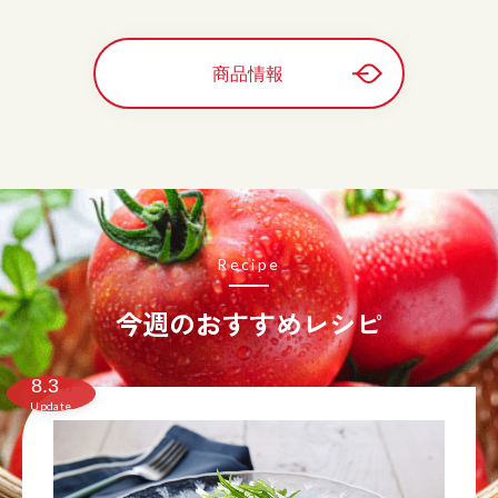
商品情報
Recipe
今週のおすすめレシピ
8.3
月
Update