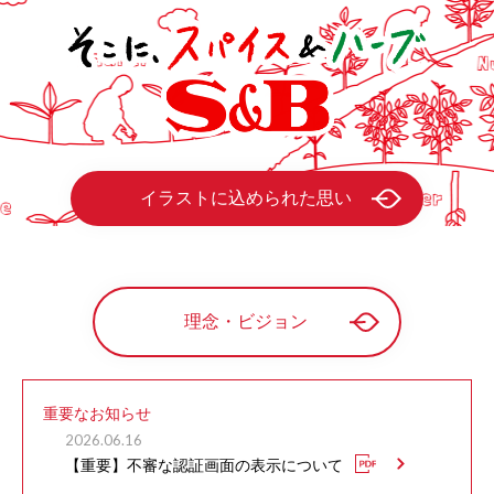
イラストに込められた思い
理念・ビジョン
重要なお知らせ
2026.06.16
【重要】不審な認証画面の表示について