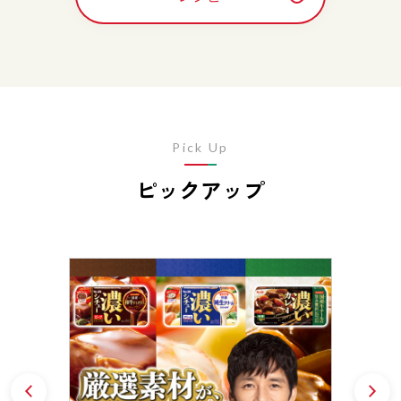
Pick Up
ピックアップ
Prev
N