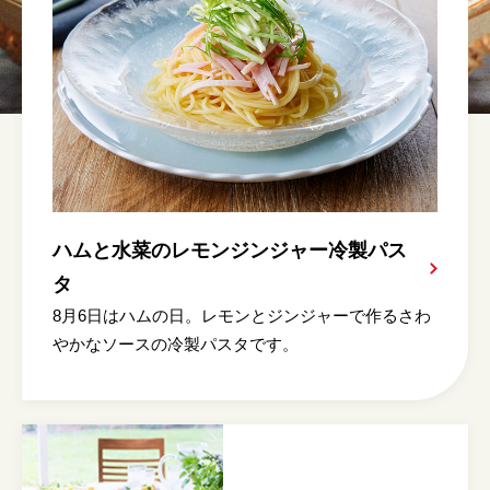
ハムと水菜のレモンジンジャー冷製パス
タ
8月6日はハムの日。レモンとジンジャーで作るさわ
やかなソースの冷製パスタです。