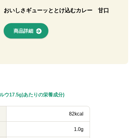
おいしさギューッととけ込むカレー 甘口
商品詳細
(ルウ17.5g)あたりの栄養成分)
82kcal
1.0g