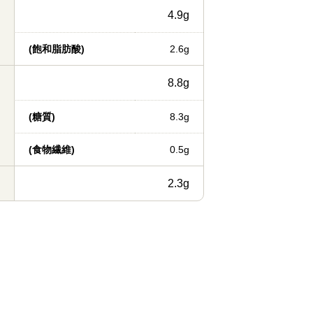
4.9g
(飽和脂肪酸)
2.6g
8.8g
(糖質)
8.3g
(食物繊維)
0.5g
2.3g