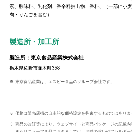
素、酸味料、乳化剤、香辛料抽出物、香料、（一部に小麦
肉・りんごを含む）
製造所・加工所
製造所：東京食品産業株式会社
栃木県佐野市並木町358
※
東京食品産業は、エスビー食品のグループ会社です。
※
価格は販売店様の自主的な価格設定を拘束するものではありま
※
商品の改訂等により、ウェブサイトと商品パッケージの記載内
またリニューアル品におきましては、お味の違いやアレルギー