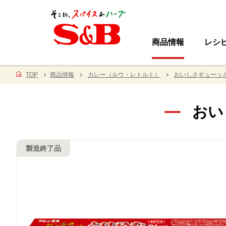
商品情報
レシ
TOP
商品情報
カレー（ルウ・レトルト）
おいしさギューッ
おい
製造終了品