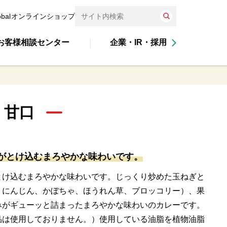
obal
オンラインショップ
お客様相談センター
企業・IR・採用
 甘口
製造終
がとけ込むまろやかな味わいです。
とけ込むまろやかな味わいです。じっくり炒めた玉ねぎと
、にんじん、かぼちゃ、ほうれん草、ブロッコリー）、果
みがギューッと詰まったまろやかな味わいのカレーです。
品は使用しておりません。）使用している油脂を植物油脂