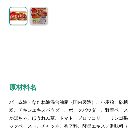
原材料名
パーム油・なたね油混合油脂（国内製造）、小麦粉、砂糖
粉、チキンエキスパウダー、ポークパウダー、野菜ペース
かぼちゃ、ほうれん草、トマト、ブロッコリー、リンゴ果
ックペースト、チャツネ、香辛料、酵母エキス／調味料（