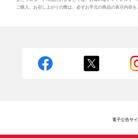
ご購入、お召し上がりの際は、必ずお手元の商品の表示内容を
電子公告
サイ