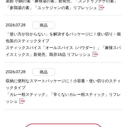
菜館 小鍋の素「麻辣湯の素」新発売、「スンドゥブチゲの素」
「参鶏湯の素」「ユッケジャンの素」リフレッシュ
2026.07.28
商品
「使い方が分からない」を解決するパッケージに！使い切り・個
包装のスティックタイプ
スティックスパイス「オールスパイス（パウダー）」「麻辣スパ
イスミックス」新発売、既存18品 リフレッシュ
2026.07.28
商品
収納に便利なスマートパッケージに！小容量・使い切りのスティ
ックタイプ
「カレー粉スティック」「辛くないカレー粉スティック」リフレ
ッシュ