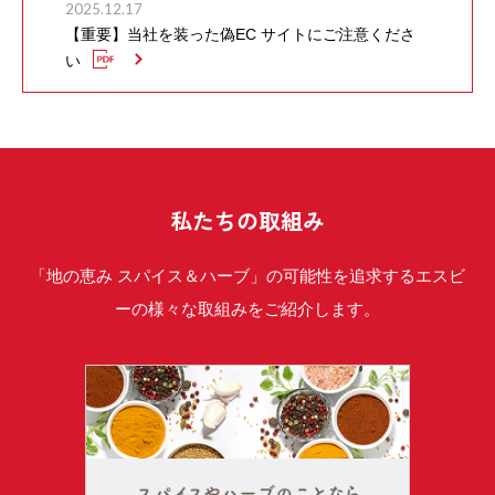
2025.12.17
【重要】当社を装った偽EC サイトにご注意くださ
い
私たちの取組み
「地の恵み スパイス＆ハーブ」の可能性を追求するエスビ
ーの様々な取組みをご紹介します。