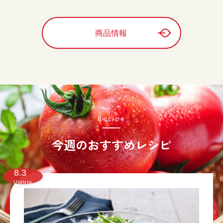
商品情報
Recipe
今週のおすすめレシピ
8.3
月
Update