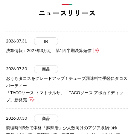
ニュースリリース
2026.07.31
IR
決算情報：2027年3月期 第1四半期決算短信
2026.07.30
商品
おうちタコスをグレードアップ！チューブ調味料で手軽にタコス
パーティー
「TACOソース トマトサルサ」「TACOソース アボカドディッ
プ」新発売
2026.07.30
商品
調理時間5分で本格「麻辣湯」少人数向けのアジア系鍋つゆ