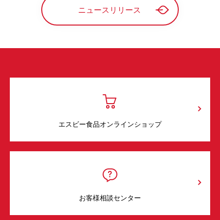
ニュースリリース
エスビー食品オンラインショップ
お客様相談センター