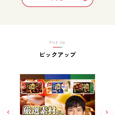
Pick Up
ピックアップ
Prev
N