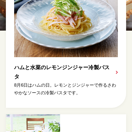
ハムと水菜のレモンジンジャー冷製パス
タ
8月6日はハムの日。レモンとジンジャーで作るさわ
やかなソースの冷製パスタです。