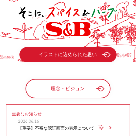
イラストに込められた思い
理念・ビジョン
重要なお知らせ
2026.06.16
【重要】不審な認証画面の表示について