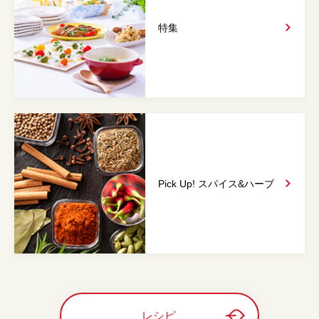
特集
Pick Up! スパイス&
ハーブ
レシピ