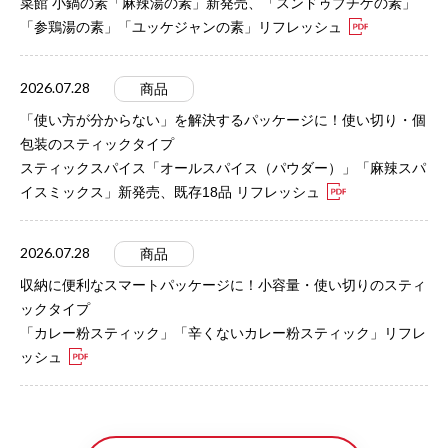
菜館 小鍋の素「麻辣湯の素」新発売、「スンドゥブチゲの素」
「参鶏湯の素」「ユッケジャンの素」リフレッシュ
2026.07.28
商品
「使い方が分からない」を解決するパッケージに！使い切り・個
包装のスティックタイプ
スティックスパイス「オールスパイス（パウダー）」「麻辣スパ
イスミックス」新発売、既存18品 リフレッシュ
2026.07.28
商品
収納に便利なスマートパッケージに！小容量・使い切りのスティ
ックタイプ
「カレー粉スティック」「辛くないカレー粉スティック」リフレ
ッシュ