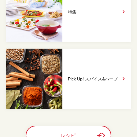
特集
Pick Up! スパイス&
ハーブ
レシピ