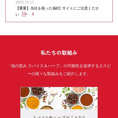
2025.12.17
【重要】当社を装った偽EC サイトにご注意くださ
い
私たちの取組み
「地の恵み スパイス＆ハーブ」の可能性を追求するエスビ
ーの様々な取組みをご紹介します。