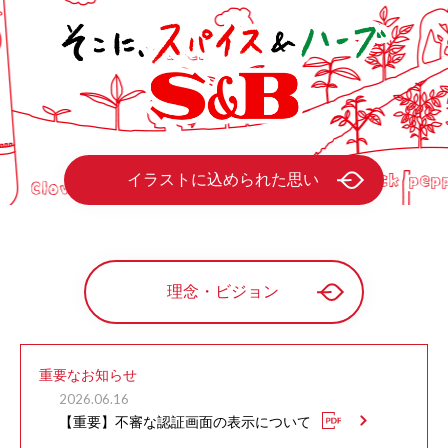
イラストに込められた思い
理念・ビジョン
重要なお知らせ
2026.06.16
【重要】不審な認証画面の表示について