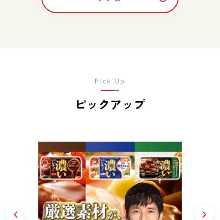
Pick Up
ピックアップ
Prev
N