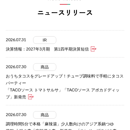
ニュースリリース
2026.07.31
IR
決算情報：2027年3月期 第1四半期決算短信
2026.07.30
商品
おうちタコスをグレードアップ！チューブ調味料で手軽にタコス
パーティー
「TACOソース トマトサルサ」「TACOソース アボカドディッ
プ」新発売
2026.07.30
商品
調理時間5分で本格「麻辣湯」少人数向けのアジア系鍋つゆ