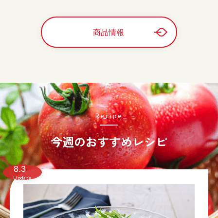
商品情報
Recipe
今週のおすすめレシピ
8.3
月
Update