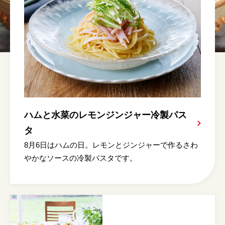
ハムと水菜のレモンジンジャー冷製パス
タ
8月6日はハムの日。レモンとジンジャーで作るさわ
やかなソースの冷製パスタです。