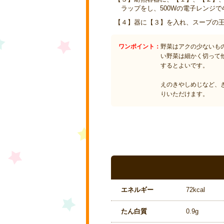
ラップをし、500Wの電子レンジで
【４】器に【３】を入れ、スープの
ワンポイント：
野菜はアクの少ないも
い野菜は細かく切って
するとよいです。
えのきやしめじなど、
りいただけます。
エネルギー
72kcal
たん白質
0.9g