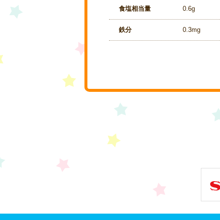
食塩相当量
0.6g
鉄分
0.3mg