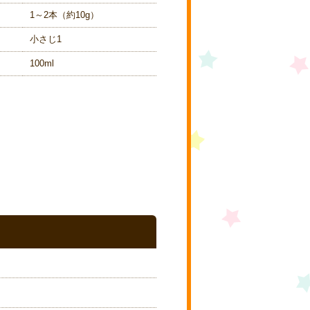
1～2本（約10g）
小さじ1
100ml