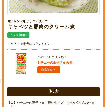
電子レンジをかしこく使って
キャベツと豚肉のクリーム煮
３～５歳向け
キャベツを主役にしたレシピ。
このレシピで使う商品
シチューの王子さま 顆粒
商品詳細
作り方
【１】シチューの王子さま（顆粒タイプ）と水を混ぜ合わせま
す。