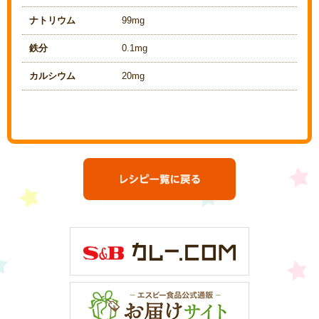
ナトリウム
99mg
鉄分
0.1mg
カルシウム
20mg