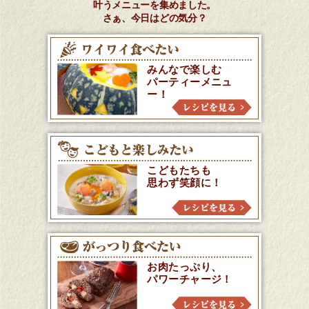
叶うメニューを集めました。
さぁ、今日はどの気分？
みんなで楽しむ
パーティーメニュ
ー！
こどもたちも
思わず笑顔に！
お肉たっぷり、
パワーチャージ！