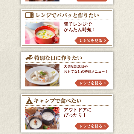
電子レンジで
かんたん時短！
大切な記念日や
おもてなしの特別メニュー！
アウトドアに
ぴったり！