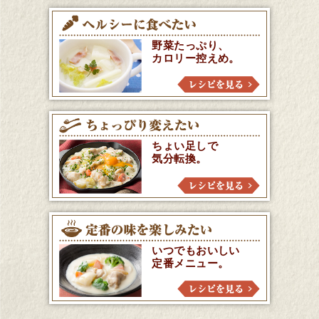
野菜たっぷり、
カロリー控えめ。
ちょい足しで
気分転換。
いつでもおいしい
定番メニュー。