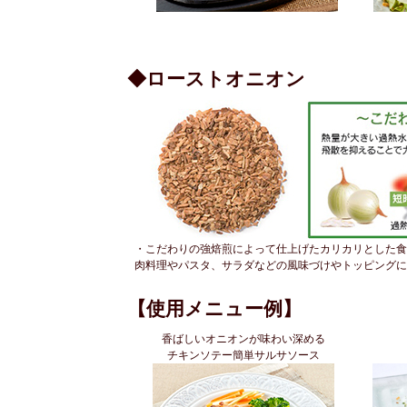
◆
ローストオニオン
・こだわりの強焙煎によって仕上げたカリカリとした食
肉料理やパスタ、サラダなどの風味づけやトッピングに
【使用メニュー例】
香ばしいオニオンが味わい深める
チキンソテー簡単サルサソース