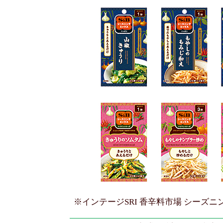
※インテージSRI 香辛料市場 シーズニン