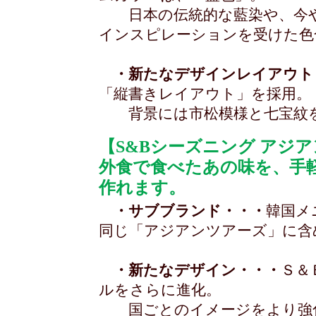
日本の伝統的な藍染や、今や
インスピレーションを受けた色
・新たなデザインレイアウト
「縦書きレイアウト」を採用。
背景には市松模様と七宝紋を採
【S&Bシーズニング アジ
外食で食べたあの味を、手
作れます。
・サブブランド・・・
韓国メ
同じ「アジアンツアーズ」に含
・新たなデザイン・・・
Ｓ＆
ルをさらに進化。
国ごとのイメージをより強化