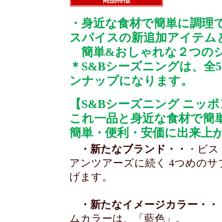
商品特徴
・身近な食材で簡単に調理
スパイスの新追加アイテム
簡単&おしゃれな２つのシ
＊S&Bシーズニングは、全
ンナップになります。
【S&Bシーズニング ニッポ
これ一品と身近な食材で簡
簡単・便利・安価に出来上
・新たなブランド・・
・ビス
アンツアーズに続く 4つめの
げます。
・新たなイメージカラー・・
ムカラーは、「藍色」。