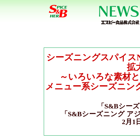
シーズニングスパイスN
拡
～いろいろな素材と
メニュー系シーズニン
「S&Bシー
「S&Bシーズニング ア
2月