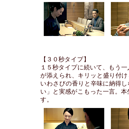
【３０秒タイプ】
１５秒タイプに続いて、もう一
が添えられ、キリッと盛り付け
いわさびの香りと辛味に納得し
い」と実感がこもった一言。本
す。