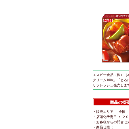
エスビー食品（株）（
クリーム100g」「とろ
リフレッシュ発売しま
商品の概
・販売エリア ： 全国
・店頭化予定日 ： ２
・お客様からの問合せ先
・商品仕様 ：