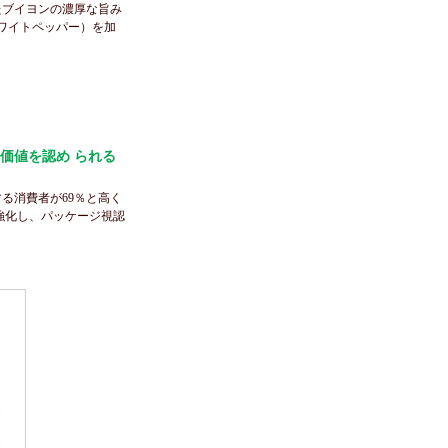
たブイヨンの濃厚な旨み
ワイトペッパー）を加
価値を認め られる
る消費者が69％と高く
強化し、パッケージ視認