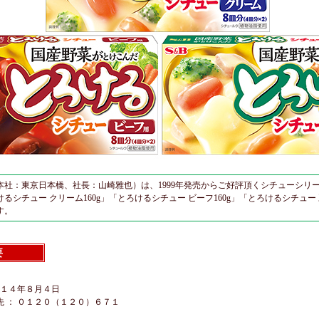
本社：東京日本橋、社長：山崎雅也）は、1999年発売からご好評頂くシチューシリ
けるシチュー クリーム160g」「とろけるシチュー ビーフ160g」「とろけるシチュ
す。
要
０１４年８月４日
 ： ０１２０（１２０）６７１