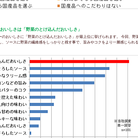
おいしさは「野菜のとけ込んだおいしさ」
ーのおいしさに「野菜のとけ込んだおいしさ」が最上位に挙げられます。 今回、野
し、ソースに野菜の繊維感をしっかりと残す事で、旨みやコクをより一層感じられ