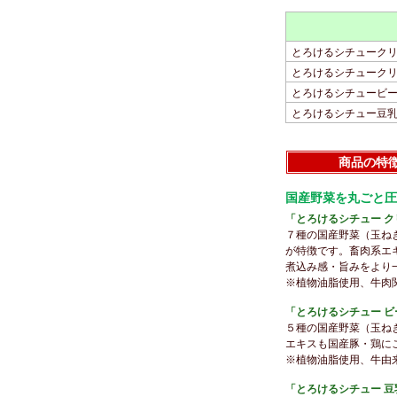
とろけるシチュークリー
とろけるシチュークリー
とろけるシチュービーフ
とろけるシチュー豆
商品の特
国産野菜を丸ごと圧
「とろけるシチュー クリー
７種の国産野菜（玉ね
が特徴です。畜肉系エ
煮込み感・旨みをより
※植物油脂使用、牛肉
「とろけるシチュー ビー
５種の国産野菜（玉ね
エキスも国産豚・鶏に
※植物油脂使用、牛由
「とろけるシチュー 