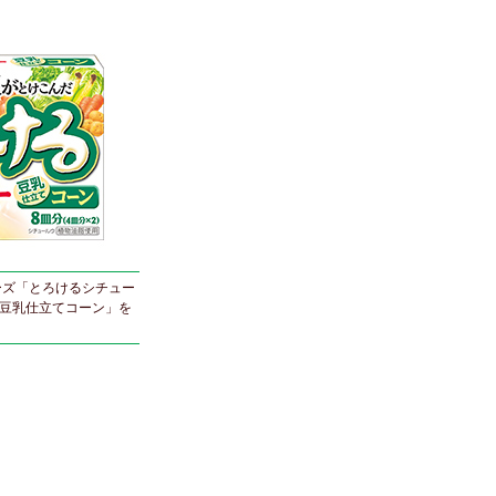
ーズ「とろけるシチュー
ー 豆乳仕立てコーン」を