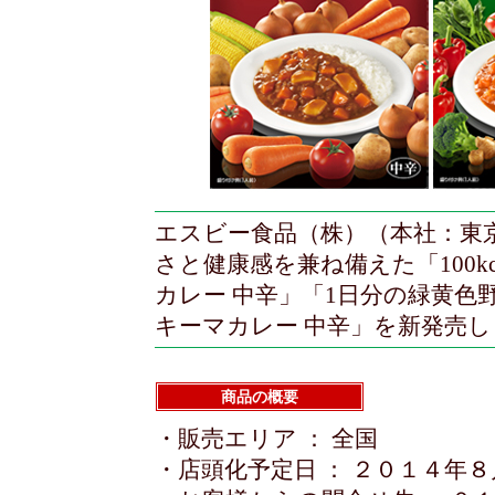
エスビー食品（株）（本社：東
さと健康感を兼ね備えた「100k
カレー 中辛」「1日分の緑黄色
キーマカレー 中辛」を新発売
商品の概要
・販売エリア ： 全国
・店頭化予定日 ： ２０１４年