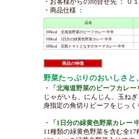
・お客様からの問合せ先 ： ０
・商品仕様 ：
品名
100kcal 北海道野菜のビーフカレー 中辛
100kcal 1日分の緑黄色野菜カレー 中辛
100kcal 完熟トマトとなすのキーマカレー 中辛
商品の特徴
野菜たっぷりのおいしさと、豊
・「北海道野菜のビーフカレー 
じゃがいも、にんじん、玉ねぎ
身指定の角切りビーフをじっく
・「1日分の緑黄色野菜カレー 
11種類の緑黄色野菜を含む全17