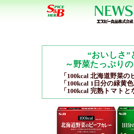
“おいしさ”
～野菜たっぷりの1
「100kcal 北海道野
「100kcal 1日分の緑
「100kcal 完熟トマ